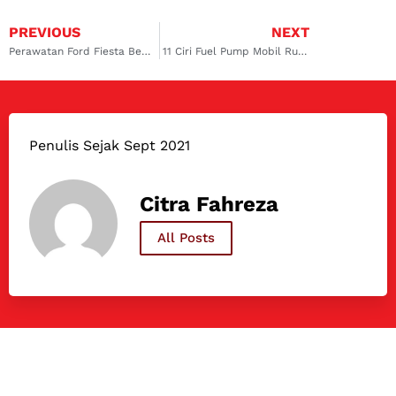
PREVIOUS
NEXT
Perawatan Ford Fiesta Bekas, Biaya, dan Tips Membelinya
11 Ciri Fuel Pump Mobil Rusak yang Wajib Dicek
Penulis Sejak Sept 2021
Citra Fahreza
All Posts