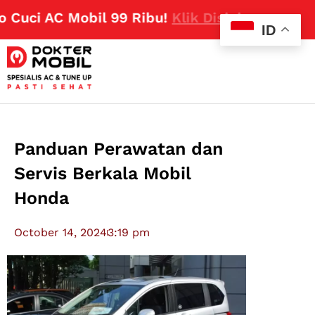
ci AC Mobil 99 Ribu!
Klik Disini
ID
Panduan Perawatan dan
Servis Berkala Mobil
Honda
October 14, 2024
3:19 pm