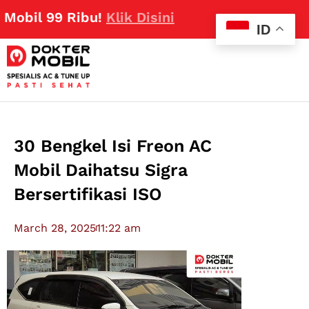
99 Ribu!
Klik Disini
ID
30 Bengkel Isi Freon AC
Mobil Daihatsu Sigra
Bersertifikasi ISO
March 28, 2025
11:22 am