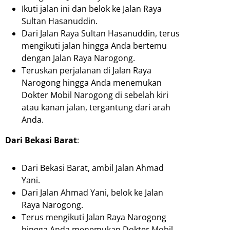
Ikuti jalan ini dan belok ke Jalan Raya
Sultan Hasanuddin.
Dari Jalan Raya Sultan Hasanuddin, terus
mengikuti jalan hingga Anda bertemu
dengan Jalan Raya Narogong.
Teruskan perjalanan di Jalan Raya
Narogong hingga Anda menemukan
Dokter Mobil Narogong di sebelah kiri
atau kanan jalan, tergantung dari arah
Anda.
Dari Bekasi Barat
:
Dari Bekasi Barat, ambil Jalan Ahmad
Yani.
Dari Jalan Ahmad Yani, belok ke Jalan
Raya Narogong.
Terus mengikuti Jalan Raya Narogong
hingga Anda menemukan Dokter Mobil