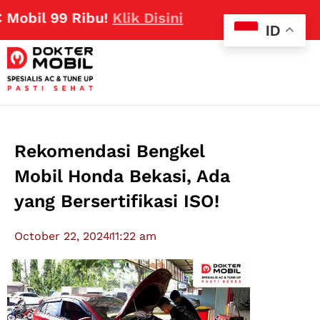
9 Ribu!
Klik Disini
ID
Rekomendasi Bengkel
Mobil Honda Bekasi, Ada
yang Bersertifikasi ISO!
October 22, 2024
11:22 am