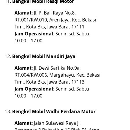
Bengkel Mobil Resqi Motor
Alamat
: Jl. P. Bali Raya No.8,
RT.001/RW.010, Aren Jaya, Kec. Bekasi
Tim., Kota Bks, Jawa Barat 17111
Jam Operasional
: Senin sd. Sabtu
10.00 – 17.00
Bengkel Mobil Mandiri Jaya
Alamat
: Jl. Dewi Sartika No.9a,
RT.004/RW.006, Margahayu, Kec. Bekasi
Tim., Kota Bks, Jawa Barat 17113
Jam Operasional
: Senin sd. Sabtu
10.00 – 17.00
Bengkel Mobil Widhi Perdana Motor
Alamat
: Jalan Sulawesi Raya Jl.
Perumnas 3 Bekasi No.15 Blok F4, Aren