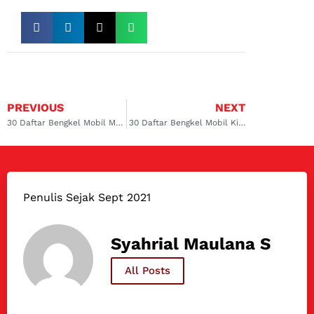
PREVIOUS
NEXT
30 Daftar Bengkel Mobil Mazda 6 Elite Solusi Atasi AC dan Mesin!
30 Daftar Bengkel Mobil Kia Rio Terbaik dan Terpercaya!
Penulis Sejak Sept 2021
Syahrial Maulana S
All Posts