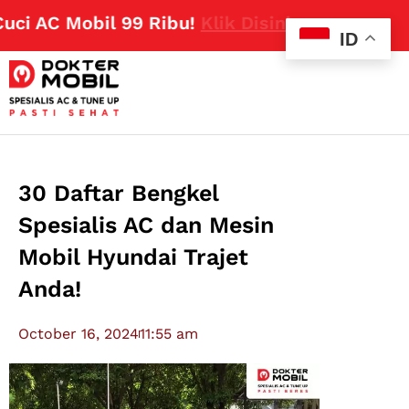
 AC Mobil 99 Ribu!
Klik Disini
ID
30 Daftar Bengkel
Spesialis AC dan Mesin
Mobil Hyundai Trajet
Anda!
October 16, 2024
11:55 am