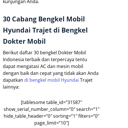
kunjungan Anda.
30 Cabang Bengkel Mobil
Hyundai Trajet di Bengkel
Dokter Mobil
Berikut daftar 30 bengkel Dokter Mobil
Indonesia terbaik dan terpercaya tentu
dapat mengatasi AC dan mesin mobil
dengan baik dan cepat yang tidak akan Anda
dapatkan
di bengkel mobil Hyundai
Trajet
lainnya:
[tablesome table_id=”31587″
show_serial_number_column=”0″ search=”1″
hide_table_header=”0″ sorting=”1″ filters=”0″
page_limit=”10″]