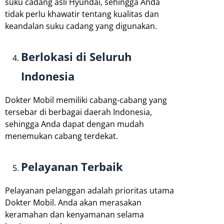
suku cadang asli Hyundai, sehingga Anda
tidak perlu khawatir tentang kualitas dan
keandalan suku cadang yang digunakan.
Berlokasi di Seluruh
Indonesia
Dokter Mobil memiliki cabang-cabang yang
tersebar di berbagai daerah Indonesia,
sehingga Anda dapat dengan mudah
menemukan cabang terdekat.
Pelayanan Terbaik
Pelayanan pelanggan adalah prioritas utama
Dokter Mobil. Anda akan merasakan
keramahan dan kenyamanan selama