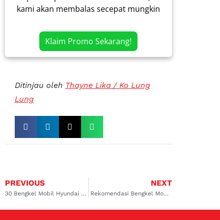
kami akan membalas secepat mungkin
Klaim Promo Sekarang!
Ditinjau oleh
Thayne Lika / Ko Lung
Lung
PREVIOUS
NEXT
30 Bengkel Mobil Hyundai Tucson Terpercaya di Indonesia!
Rekomendasi Bengkel Mobil Honda Serpong Berkualitas Internasional