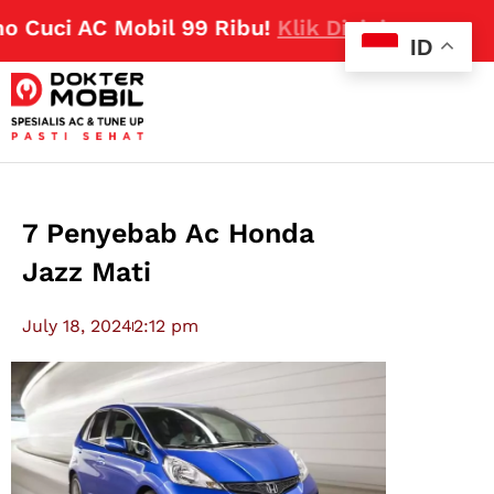
uci AC Mobil 99 Ribu!
Klik Disini
ID
7 Penyebab Ac Honda
Jazz Mati
July 18, 2024
2:12 pm