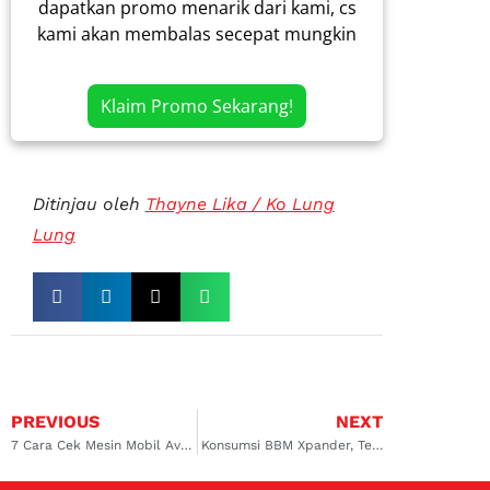
dapatkan promo menarik dari kami, cs
kami akan membalas secepat mungkin
Klaim Promo Sekarang!
Ditinjau oleh
Thayne Lika / Ko Lung
Lung
PREVIOUS
NEXT
7 Cara Cek Mesin Mobil Avanza Bekas, Perhatikan Bagian Ini
Konsumsi BBM Xpander, Tergolong Hemat?