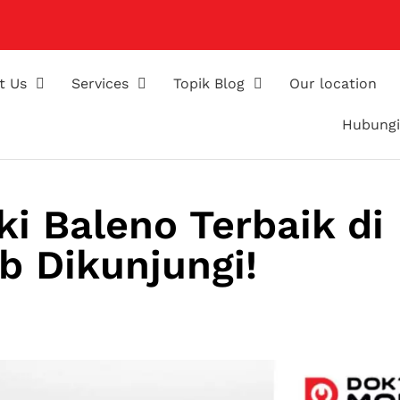
t Us
Services
Topik Blog
Our location
Hubungi
i Baleno Terbaik di
b Dikunjungi!