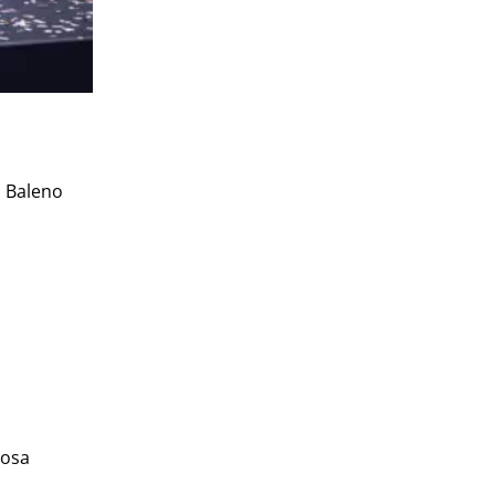
i Baleno
nosa