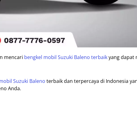
an mencari
bengkel mobil Suzuki Baleno terbaik
yang dapat 
mobil Suzuki Baleno
terbaik dan terpercaya di Indonesia ya
eno Anda.