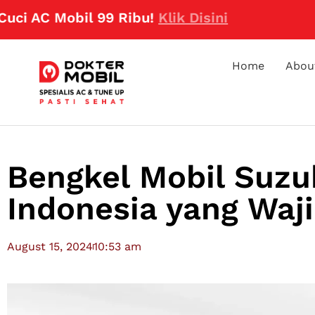
obil 99 Ribu!
Klik Disini
Home
Abou
Bengkel Mobil Suzuk
Indonesia yang Waji
August 15, 2024
10:53 am