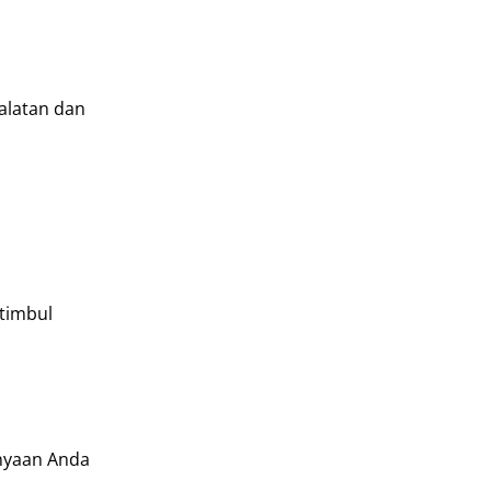
alatan dan
timbul
anyaan Anda