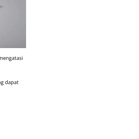
mengatasi
ng dapat