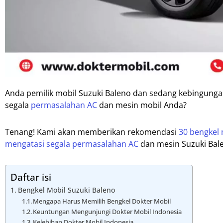
Anda pemilik mobil Suzuki Baleno dan sedang kebingung
segala
permasalahan AC
dan mesin mobil Anda?
Tenang! Kami akan memberikan rekomendasi
30 bengkel 
mengatasi segala permasalahan AC
dan mesin Suzuki Bal
Daftar isi
Bengkel Mobil Suzuki Baleno
Mengapa Harus Memilih Bengkel Dokter Mobil
Keuntungan Mengunjungi Dokter Mobil Indonesia
Kelebihan Dokter Mobil Indonesia