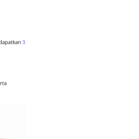
ndapatkan
3
rta