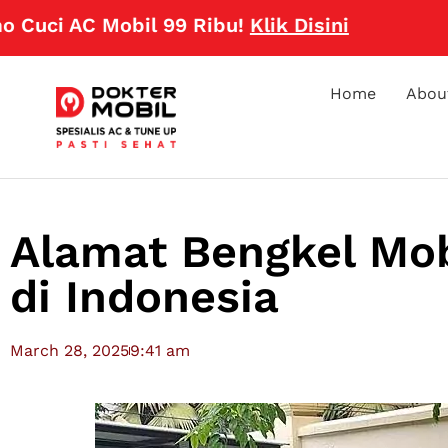
AC Mobil 99 Ribu!
Klik Disini
Home
Abou
Alamat Bengkel Mob
di Indonesia
March 28, 2025
9:41 am