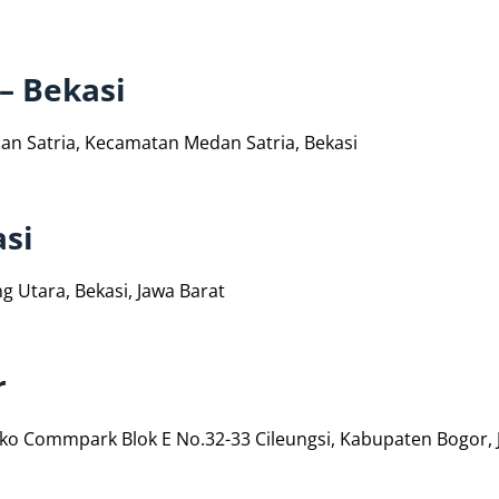
– Bekasi
dan Satria, Kecamatan Medan Satria, Bekasi
asi
ng Utara, Bekasi, Jawa Barat
r
ko Commpark Blok E No.32-33 Cileungsi, Kabupaten Bogor, 