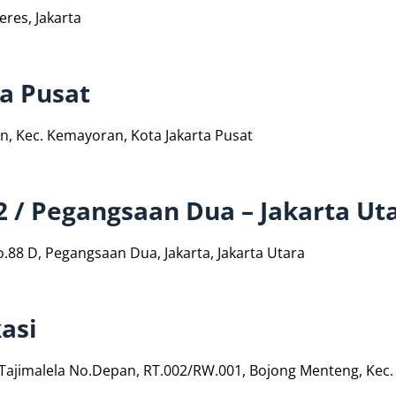
eres, Jakarta
ta Pusat
an, Kec. Kemayoran, Kota Jakarta Pusat
2 / Pegangsaan Dua – Jakarta Ut
.88 D, Pegangsaan Dua, Jakarta, Jakarta Utara
asi
02 Tajimalela No.Depan, RT.002/RW.001, Bojong Menteng, Kec.