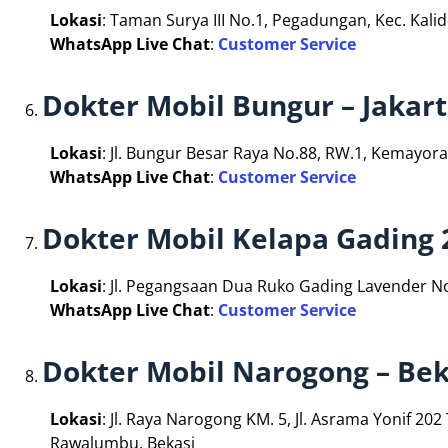
Lokasi
: Taman Surya III No.1, Pegadungan, Kec. Kalid
WhatsApp Live Chat
:
Customer Service
Dokter Mobil Bungur – Jakar
Lokasi
: Jl. Bungur Besar Raya No.88, RW.1, Kemayor
WhatsApp Live Chat
:
Customer Service
Dokter Mobil Kelapa Gading 
Lokasi
: Jl. Pegangsaan Dua Ruko Gading Lavender No
WhatsApp Live Chat
:
Customer Service
Dokter Mobil Narogong – Bek
Lokasi
: Jl. Raya Narogong KM. 5, Jl. Asrama Yonif 2
Rawalumbu, Bekasi