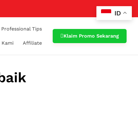
ID
Professional Tips
Klaim Promo Sekarang
 Kami
Affiliate
baik