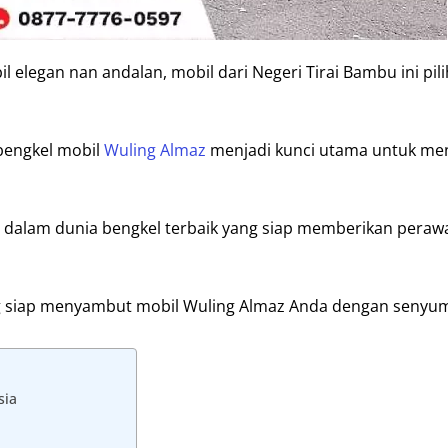
l elegan nan andalan, mobil dari Negeri Tirai Bambu ini pil
bengkel mobil
Wuling Almaz
menjadi kunci utama untuk me
alam dunia bengkel terbaik yang siap memberikan peraw
ng siap menyambut mobil Wuling Almaz Anda dengan senyu
sia