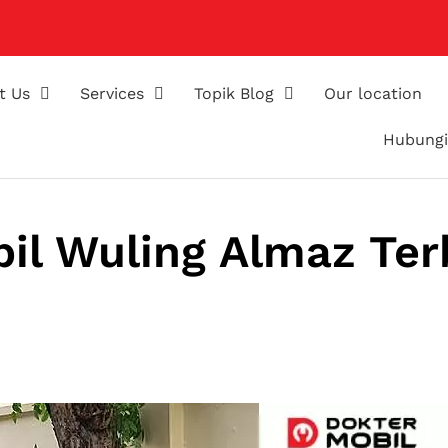
t Us
Services
Topik Blog
Our location
Hubungi
il Wuling Almaz Ter