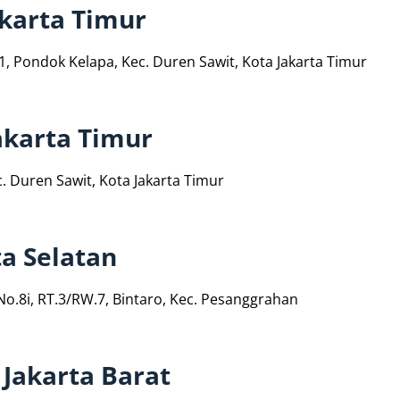
akarta Timur
11, Pondok Kelapa, Kec. Duren Sawit, Kota Jakarta Timur
akarta Timur
c. Duren Sawit, Kota Jakarta Timur
ta Selatan
 No.8i, RT.3/RW.7, Bintaro, Kec. Pesanggrahan
Jakarta Barat