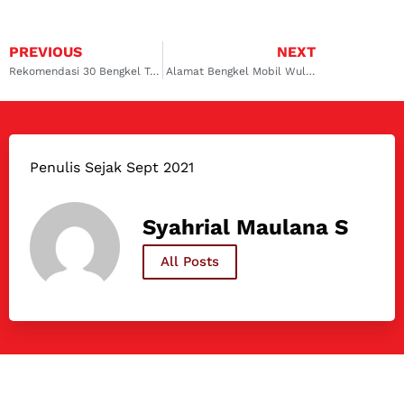
PREVIOUS
NEXT
Rekomendasi 30 Bengkel Terbaik untuk AC Mobil Suzuki Diesel!
Alamat Bengkel Mobil Wuling Almaz Terbaik di Indonesia
Penulis Sejak Sept 2021
Syahrial Maulana S
All Posts