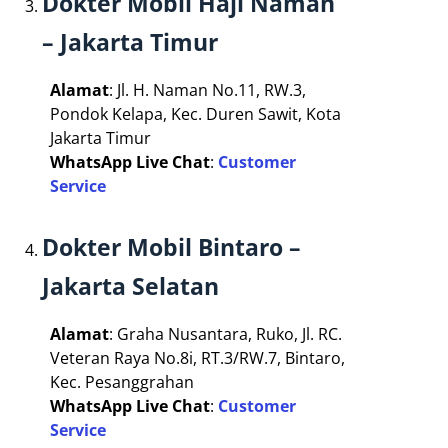
Dokter Mobil Haji Naman
– Jakarta Timur
Alamat
: Jl. H. Naman No.11, RW.3,
Pondok Kelapa, Kec. Duren Sawit, Kota
Jakarta Timur
WhatsApp Live Chat
:
Customer
Service
Dokter Mobil Bintaro –
Jakarta Selatan
Alamat
: Graha Nusantara, Ruko, Jl. RC.
Veteran Raya No.8i, RT.3/RW.7, Bintaro,
Kec. Pesanggrahan
WhatsApp Live Chat
:
Customer
Service