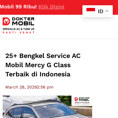
99 Ribu!
Klik Disini
ID
25+ Bengkel Service AC
Mobil Mercy G Class
Terbaik di Indonesia
March 28, 2025
2:56 pm