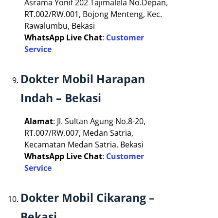
Asrama Yonif 202 Tajimalela No.Depan,
RT.002/RW.001, Bojong Menteng, Kec.
Rawalumbu, Bekasi
WhatsApp Live Chat
:
Customer
Service
Dokter Mobil Harapan
Indah – Bekasi
Alamat
: Jl. Sultan Agung No.8-20,
RT.007/RW.007, Medan Satria,
Kecamatan Medan Satria, Bekasi
WhatsApp Live Chat
:
Customer
Service
Dokter Mobil Cikarang –
Bekasi