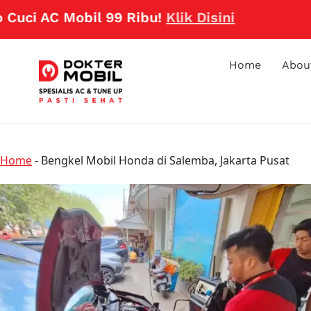
 AC Mobil 99 Ribu!
Klik Disini
Home
Abou
Home
-
Bengkel Mobil Honda di Salemba, Jakarta Pusat