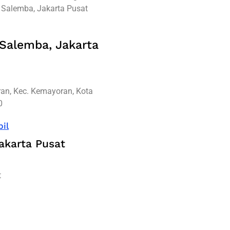
 Salemba, Jakarta Pusat
 Salemba, Jakarta
ran, Kec. Kemayoran, Kota
0
il
akarta Pusat
t