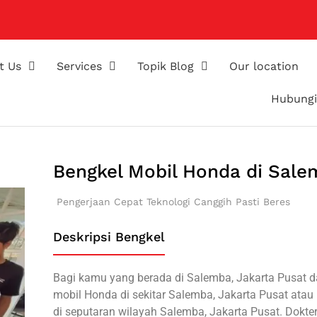
t Us
Services
Topik Blog
Our location
Hubungi
Bengkel Mobil Honda di Sale
Pengerjaan Cepat
Teknologi Canggih
Pasti Beres
Deskripsi Bengkel
Bagi kamu yang berada di Salemba, Jakarta Pusat 
mobil Honda di sekitar Salemba, Jakarta Pusat atau
di seputaran wilayah Salemba, Jakarta Pusat. Dokt