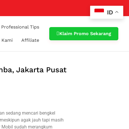
ID
Professional Tips
Klaim Promo Sekarang
 Kami
Affiliate
mba, Jakarta Pusat
dan sedang mencari bengkel
 meskipun agak jauh tapi masih
er Mobil sudah merangkum