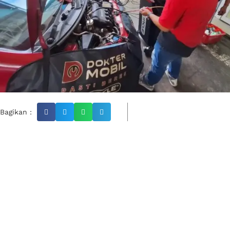
Bagikan :