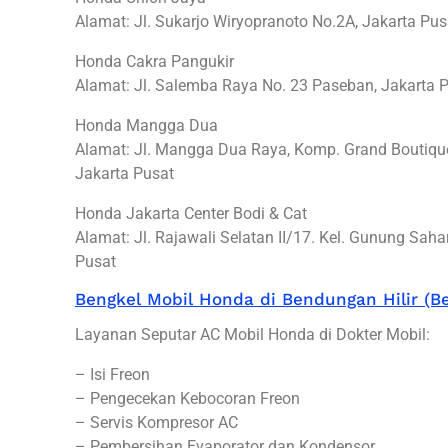
Alamat: Jl. Sukarjo Wiryopranoto No.2A, Jakarta Pus
Honda Cakra Pangukir
Alamat: Jl. Salemba Raya No. 23 Paseban, Jakarta 
Honda Mangga Dua
Alamat: Jl. Mangga Dua Raya, Komp. Grand Boutiqu
Jakarta Pusat
Honda Jakarta Center Bodi & Cat
Alamat: Jl. Rajawali Selatan II/17. Kel. Gunung Saha
Pusat
Bengkel Mobil Honda di Bendungan Hilir (Be
Layanan Seputar AC Mobil Honda di Dokter Mobil:
– Isi Freon
– Pengecekan Kebocoran Freon
– Servis Kompresor AC
– Pembersihan Evaporator dan Kondensor