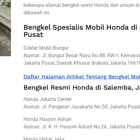
beberapa alamat bengkel resmi Honda dan umum di
dibawah ini.
Bengkel Spesialis Mobil Honda di
Pusat
Dokter Mobil Bungur
Alamat: Jl. Bungur Besar Raya No.88, RW.1, Kemayo
Jakarta Pusat, Daerah Khusus Ibukota Jakarta 1061
Daftar Halaman Artikel Tentang Bengkel Mob
Bengkel Resmi Honda di Salemba, J
Honda Jakarta Center
Alamat: Jl. Pangeran Jayakarta No.50, Jakarta Pusa
Honda Hasyim Ashari
Alamat: Jl. K. H. Hasyim Ashari No.24, Jakarta Pusat
Honda Union Jaya