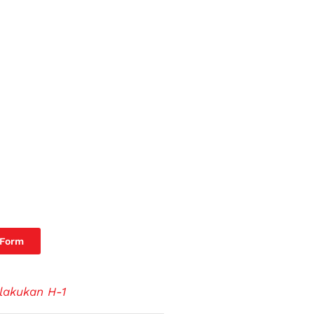
 Form
lakukan H-1