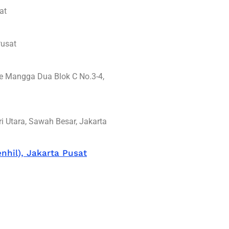
at
Pusat
e Mangga Dua Blok C No.3-4,
ri Utara, Sawah Besar, Jakarta
nhil), Jakarta Pusat