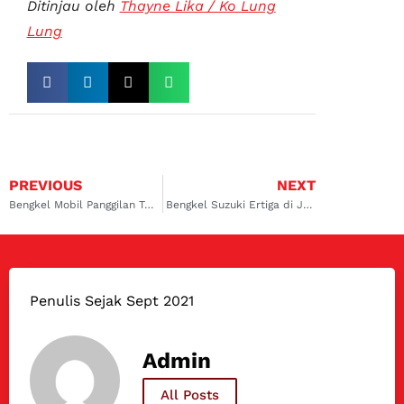
Ditinjau oleh
Thayne Lika / Ko Lung
Lung
PREVIOUS
NEXT
Bengkel Mobil Panggilan Terpercaya
Bengkel Suzuki Ertiga di Jakarta deretan 1
Penulis Sejak Sept 2021
Admin
All Posts