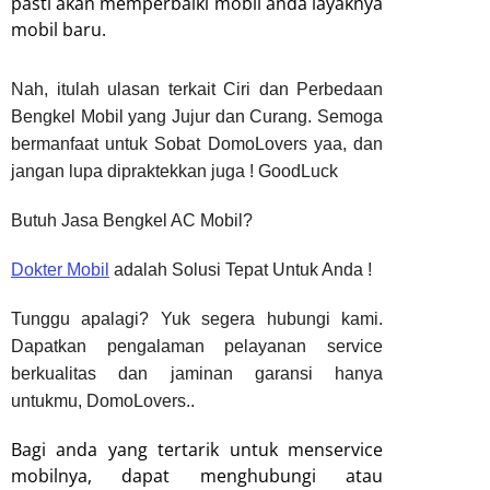
pasti akan memperbaiki mobil anda layaknya
mobil baru.
Nah, itulah ulasan terkait Ciri dan Perbedaan
Bengkel Mobil yang Jujur dan Curang
. Semoga
bermanfaat untuk Sobat DomoLovers yaa, dan
jangan lupa dipraktekkan juga ! GoodLuck
Butuh Jasa Bengkel AC Mobil?
Dokter Mobil
adalah Solusi Tepat Untuk Anda !
Tunggu apalagi? Yuk segera hubungi kami.
Dapatkan pengalaman pelayanan service
berkualitas dan jaminan garansi hanya
untukmu, DomoLovers..
Bagi anda yang tertarik untuk menservice
mobilnya, dapat menghubungi atau