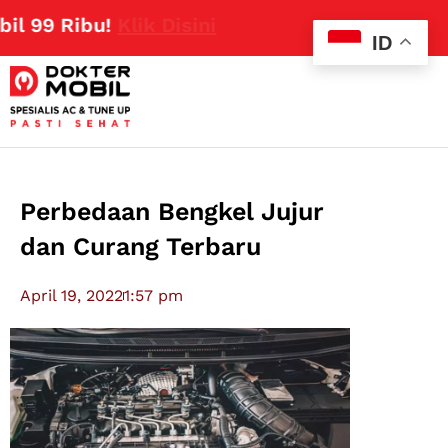
 Ribu!
Klik Disini
ID
Perbedaan Bengkel Jujur
dan Curang Terbaru
April 19, 2022
1:57 pm