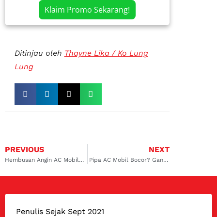
Klaim Promo Sekarang!
Ditinjau oleh
Thayne Lika / Ko Lung
Lung
PREVIOUS
NEXT
Hembusan Angin AC Mobil Anda Kecil? Kunjungi Service AC Mobil Mobilio Cilandak Untuk Solusi Terbaik!
Pipa AC Mobil Bocor? Ganti Sekarang di Bengkel Kalimalang Terpercaya
Penulis Sejak Sept 2021