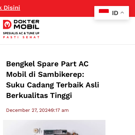
isini
ID
Bengkel Spare Part AC
Mobil di Sambikerep:
Suku Cadang Terbaik Asli
Berkualitas Tinggi
December 27, 2024
9:17 am