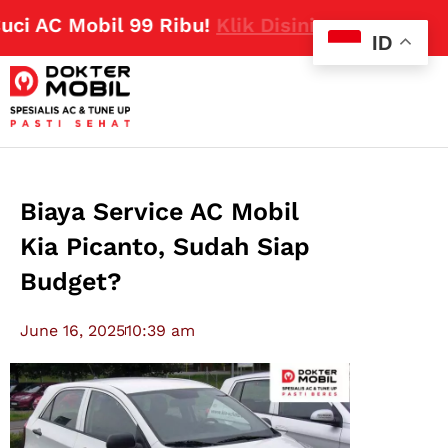
C Mobil 99 Ribu!
Klik Disini
ID
Biaya Service AC Mobil
Kia Picanto, Sudah Siap
Budget?
June 16, 2025
10:39 am