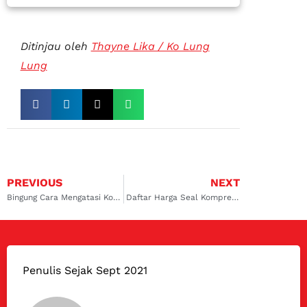
Ditinjau oleh
Thayne Lika / Ko Lung
Lung
PREVIOUS
NEXT
Bingung Cara Mengatasi Kompresor AC Mobil Bunyi? Yuk Simak Ulasannya
Daftar Harga Seal Kompresor AC Mobil yang Lengkap
Penulis Sejak Sept 2021