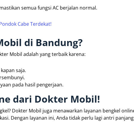
mastikan semua fungsi AC berjalan normal.
 Pondok Cabe Terdekat!
obil di Bandung?
kter Mobil adalah yang terbaik karena:
kapan saja.
ersembunyi.
yaan pada hasil pengerjaan.
e dari Dokter Mobil!
kel? Dokter Mobil juga menawarkan layanan bengkel onlin
si. Dengan layanan ini, Anda tidak perlu lagi antri panjang