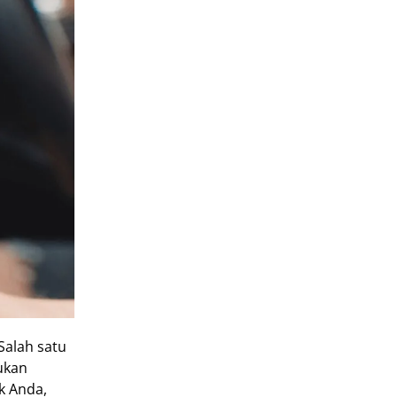
Salah satu
ukan
k Anda,