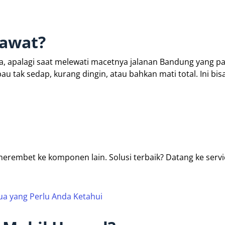
rawat?
, apalagi saat melewati macetnya jalanan Bandung yang pa
 tak sedap, kurang dingin, atau bahkan mati total. Ini bis
 merembet ke komponen lain. Solusi terbaik? Datang ke serv
ua yang Perlu Anda Ketahui