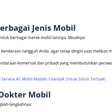
rbagai Jenis Mobil
ntuk berbagai merek mobil lainnya. Misalnya:
k kendaraan tangguh Anda, agar tetap dingin saat melibas
 kendaraan komersial dan pribadi yang membutuhkan perawa
Service AC Mobil Mobilio Cilandak Untuk Solusi Terbaik!
 Dokter Mobil
ngkah-langkahnya: