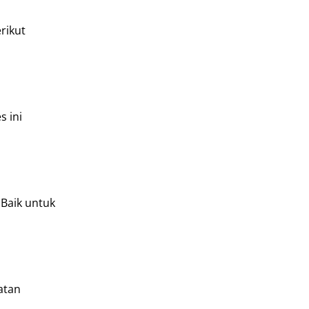
rikut
 ini
 Baik untuk
atan