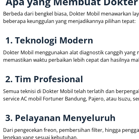
Apa yang Membuat Dokter 
Berbeda dari bengkel biasa, Dokter Mobil menawarkan lay
beberapa keunggulan yang menjadikannya pilihan tepat:
1. Teknologi Modern
Dokter Mobil menggunakan alat diagnostik canggih yang 
memastikan waktu perbaikan lebih cepat dan hasilnya ma
2. Tim Profesional
Semua teknisi di Dokter Mobil telah terlatih dan berpengal
service AC mobil Fortuner Bandung, Pajero, atau Isuzu, se
3. Pelayanan Menyeluruh
Dari pengecekan freon, pembersihan filter, hingga peng
lengkap yang sesuai kebutuhan.