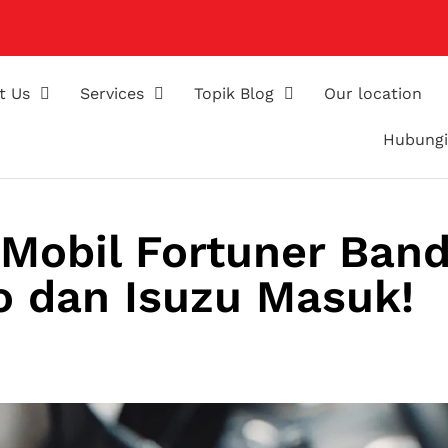
t Us
Services
Topik Blog
Our location
Hubungi
 Mobil Fortuner Ban
o dan Isuzu Masuk!