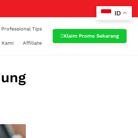
ID
Professional Tips
Klaim Promo Sekarang
 Kami
Affiliate
dung