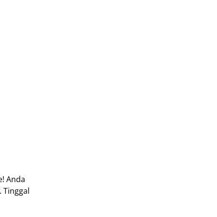
e! Anda
. Tinggal