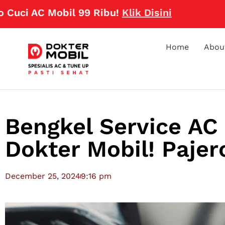
AC Mobil 99 Ribu!
Klik Disini
Home
Abou
Bengkel Service AC
Dokter Mobil! Pajer
December 25, 2024
9:16 pm