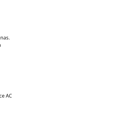
nas.
a
ice AC