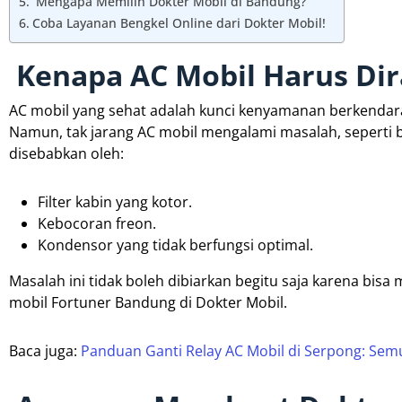
Mengapa Memilih Dokter Mobil di Bandung?
Coba Layanan Bengkel Online dari Dokter Mobil!
Kenapa AC Mobil Harus Di
AC mobil yang sehat adalah kunci kenyamanan berkendara
Namun, tak jarang AC mobil mengalami masalah, seperti bau
disebabkan oleh:
Filter kabin yang kotor.
Kebocoran freon.
Kondensor yang tidak berfungsi optimal.
Masalah ini tidak boleh dibiarkan begitu saja karena bisa
mobil Fortuner Bandung di Dokter Mobil.
Baca juga:
Panduan Ganti Relay AC Mobil di Serpong: Sem