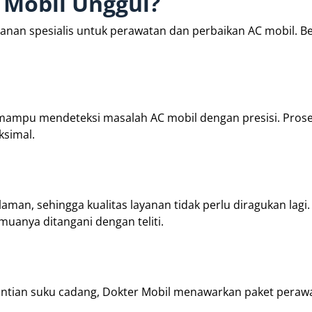
Mobil Unggul?
anan spesialis untuk perawatan dan perbaikan AC mobil. Be
mampu mendeteksi masalah AC mobil dengan presisi. Proses
ksimal.
aman, sehingga kualitas layanan tidak perlu diragukan lagi.
muanya ditangani dengan teliti.
gantian suku cadang, Dokter Mobil menawarkan paket peraw