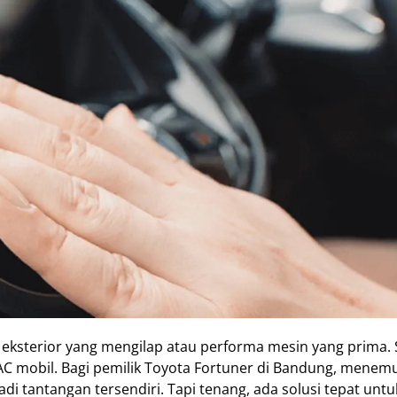
eksterior yang mengilap atau performa mesin yang prima. 
m AC mobil. Bagi pemilik Toyota Fortuner di Bandung, menem
di tantangan tersendiri. Tapi tenang, ada solusi tepat untu