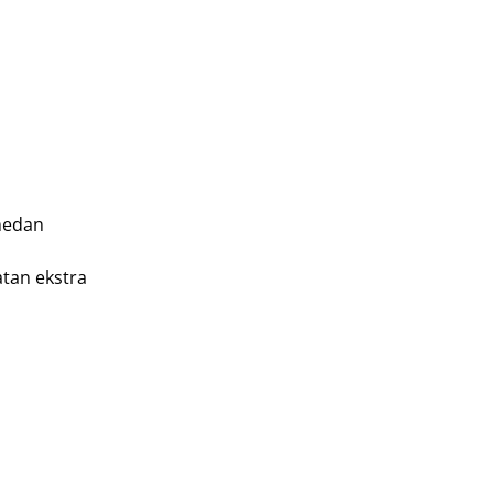
 medan
tan ekstra