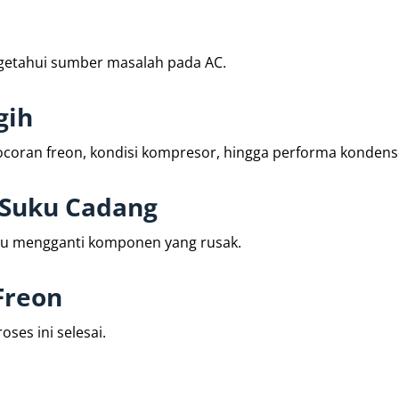
getahui sumber masalah pada AC.
gih
coran freon, kondisi kompresor, hingga performa kondens
 Suku Cadang
tau mengganti komponen yang rusak.
Freon
ses ini selesai.