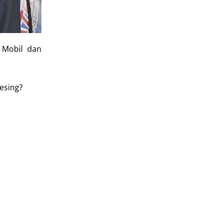
 Mobil dan
esing?