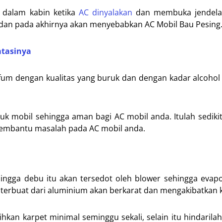
i dalam kabin ketika
AC dinyalakan
dan membuka jendela
 dan pada akhirnya akan menyebabkan AC Mobil Bau Pesing
atasinya
fum dengan kualitas yang buruk dan dengan kadar alcohol 
uk mobil sehingga aman bagi AC mobil anda. Itulah sedik
embantu masalah pada AC mobil anda.
ingga debu itu akan tersedot oleh blower sehingga evap
 terbuat dari aluminium akan berkarat dan mengakibatkan 
kan karpet minimal seminggu sekali, selain itu hindarila