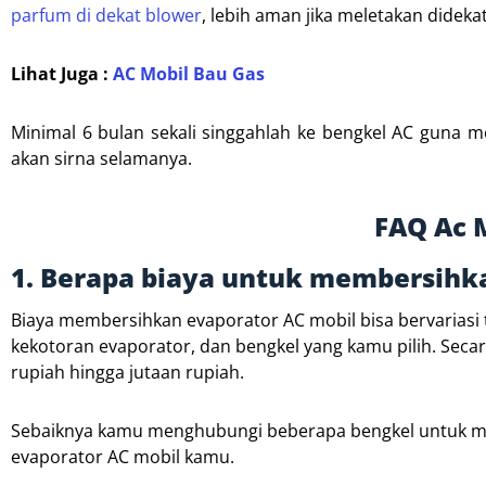
parfum di dekat blower
, lebih aman jika meletakan didekat k
Lihat Juga :
AC Mobil Bau Gas
Minimal 6 bulan sekali singgahlah ke bengkel AC guna m
akan sirna selamanya.
FAQ Ac 
1. Berapa biaya untuk membersihka
Biaya membersihkan evaporator AC mobil bisa bervariasi t
kekotoran evaporator, dan bengkel yang kamu pilih. Seca
rupiah hingga jutaan rupiah.
Sebaiknya kamu menghubungi beberapa bengkel untuk
evaporator AC mobil kamu.