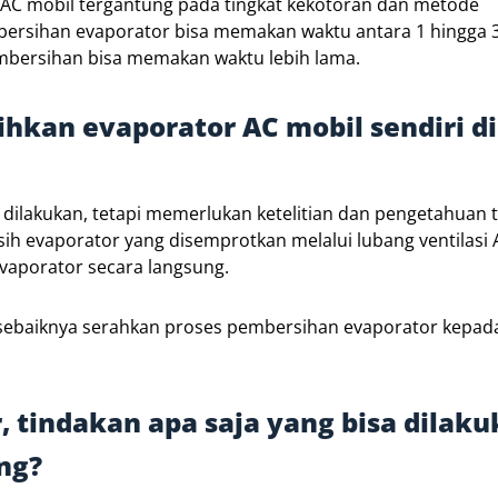
AC mobil tergantung pada tingkat kekotoran dan metode
rsihan evaporator bisa memakan waktu antara 1 hingga 3 
embersihan bisa memakan waktu lebih lama.
hkan evaporator AC mobil sendiri di
dilakukan, tetapi memerlukan ketelitian dan pengetahuan 
h evaporator yang disemprotkan melalui lubang ventilasi 
aporator secara langsung.
sebaiknya serahkan proses pembersihan evaporator kepad
 tindakan apa saja yang bisa dilak
ng?