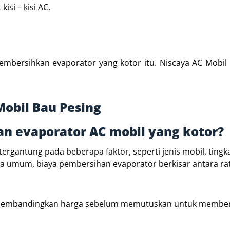
isi – kisi AC.
embersihkan evaporator yang kotor itu. Niscaya AC Mobil
Mobil Bau Pesing
n evaporator AC mobil yang kotor?
ergantung pada beberapa faktor, seperti jenis mobil, tingk
ra umum, biaya pembersihan evaporator berkisar antara ra
 membandingkan harga sebelum memutuskan untuk membe