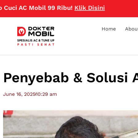
C Mobil 99 Ribu!
Klik Disini
Home
Abou
Penyebab & Solusi 
June 16, 2025
10:29 am