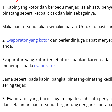
1. Kabin yang kotor dan berbedu menjadi salah satu penye
binatang seperti kecoa, cicak dan lain sebagainya.
Maka bau tersebut akan semakin parah. Untuk itu pastik
2.
Evaporator yang kotor
dan berlendir juga dapat menye
anda.
Evaporator yang kotor tersebut disebabkan karena ada k
menempel pada
evaporator
.
Sama seperti pada kabin, bangkai binatang-binatang keci
sering terjadi.
3. Evaporator yang bocor juga menjadi salah satu peny
dan ketajaman bau tersebut tergantung dengan seberapa 