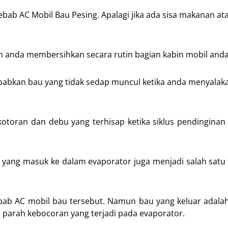
bab AC Mobil Bau Pesing. Apalagi jika ada sisa makanan at
an anda membersihkan secara rutin bagian kabin mobil anda
babkan bau yang tidak sedap muncul ketika anda menyalak
otoran dan debu yang terhisap ketika siklus pendinginan 
l yang masuk ke dalam evaporator juga menjadi salah satu
ebab AC mobil bau tersebut. Namun bau yang keluar adal
parah kebocoran yang terjadi pada evaporator.