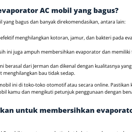
 evaporator AC mobil yang bagus?
 yang bagus dan banyak direkomendasikan, antara lain:
efektif menghilangkan kotoran, jamur, dan bakteri pada ev
rsih ini juga ampuh membersihkan evaporator dan memiliki
ni berasal dari Jerman dan dikenal dengan kualitasnya yang 
at menghilangkan bau tidak sedap.
l ini di toko-toko otomotif atau secara online. Pastikan
mobil kamu dan mengikuti petunjuk penggunaan dengan ben
hkan untuk membersihkan evaporat