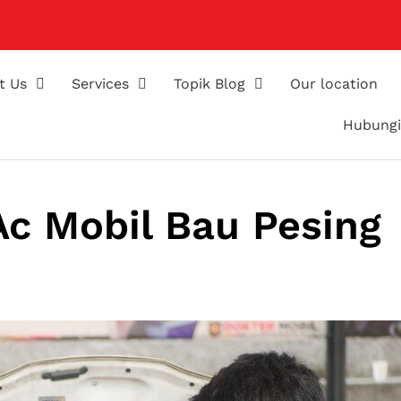
t Us
Services
Topik Blog
Our location
Hubungi
Ac Mobil Bau Pesing