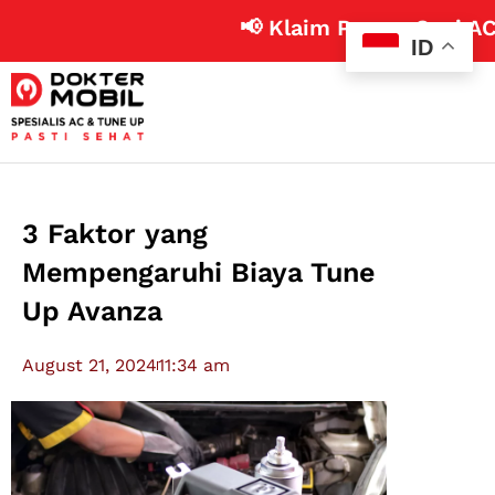
📢 Klaim Promo Cuci AC Mob
ID
3 Faktor yang
Mempengaruhi Biaya Tune
Up Avanza
August 21, 2024
11:34 am