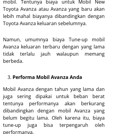
mobil. Tentunya biaya untuk Mobil New
Toyota Avanza atau Avanza yang baru akan
lebih mahal biayanya dibandingkan dengan
Toyota Avanza keluaran sebelumnya.
Namun, umumnya biaya Tune-up mobil
Avanza keluaran terbaru dengan yang lama
tidak terlalu jauh walaupun memang
berbeda.
Performa Mobil Avanza Anda
Mobil Avanza dengan tahun yang lama dan
juga sering dipakai untuk beban berat
tentunya performanya akan berkurang
dibandingkan dengan mobil Avanza yang
belum begitu lama. Oleh karena itu, biaya
tune-up juga bisa terpengaruh oleh
performanya.