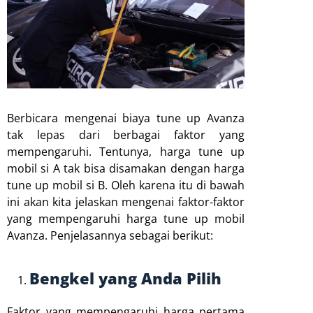
Berbicara mengenai biaya tune up Avanza
tak lepas dari berbagai faktor yang
mempengaruhi. Tentunya, harga tune up
mobil si A tak bisa disamakan dengan harga
tune up mobil si B. Oleh karena itu di bawah
ini akan kita jelaskan mengenai faktor-faktor
yang mempengaruhi harga tune up mobil
Avanza. Penjelasannya sebagai berikut:
Bengkel yang Anda Pilih
Faktor yang mempengaruhi harga pertama