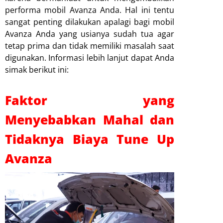
performa mobil Avanza Anda. Hal ini tentu
sangat penting dilakukan apalagi bagi mobil
Avanza Anda yang usianya sudah tua agar
tetap prima dan tidak memiliki masalah saat
digunakan. Informasi lebih lanjut dapat Anda
simak berikut ini:
Faktor yang
Menyebabkan Mahal dan
Tidaknya Biaya Tune Up
Avanza