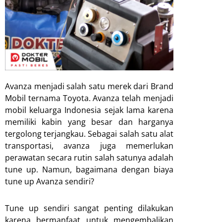
Avanza menjadi salah satu merek dari Brand
Mobil ternama Toyota. Avanza telah menjadi
mobil keluarga Indonesia sejak lama karena
memiliki kabin yang besar dan harganya
tergolong terjangkau. Sebagai salah satu alat
transportasi, avanza juga memerlukan
perawatan secara rutin salah satunya adalah
tune up. Namun, bagaimana dengan biaya
tune up Avanza sendiri?
Tune up sendiri sangat penting dilakukan
karena bermanfaat untuk mengembalikan