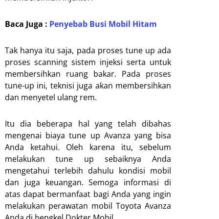
Baca Juga :
Penyebab Busi Mobil Hitam
Tak hanya itu saja, pada proses tune up ada
proses scanning sistem injeksi serta untuk
membersihkan ruang bakar. Pada proses
tune-up ini, teknisi juga akan membersihkan
dan menyetel ulang rem.
Itu dia beberapa hal yang telah dibahas
mengenai biaya tune up Avanza yang bisa
Anda ketahui. Oleh karena itu, sebelum
melakukan tune up sebaiknya Anda
mengetahui terlebih dahulu kondisi mobil
dan juga keuangan. Semoga informasi di
atas dapat bermanfaat bagi Anda yang ingin
melakukan perawatan mobil Toyota Avanza
Anda di bengkel Dokter Mobil.