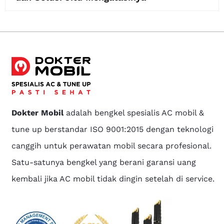
Dokter Mobil
adalah bengkel spesialis AC mobil &
tune up berstandar ISO 9001:2015 dengan teknologi
canggih untuk perawatan mobil secara profesional.
Satu-satunya bengkel yang berani garansi uang
kembali jika AC mobil tidak dingin setelah di service.