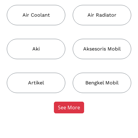
Air Coolant
Air Radiator
Aki
Aksesoris Mobil
Artikel
Bengkel Mobil
See More