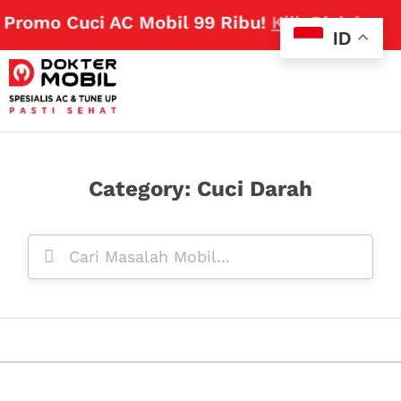
 Promo Cuci AC Mobil 99 Ribu!
Klik Disini
ID
Category: Cuci Darah