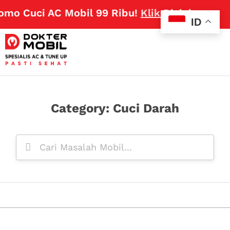
omo Cuci AC Mobil 99 Ribu!
Klik Disini
ID
Category: Cuci Darah