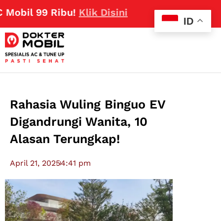
l 99 Ribu!
Klik Disini
ID
Rahasia Wuling Binguo EV
Digandrungi Wanita, 10
Alasan Terungkap!
April 21, 2025
4:41 pm