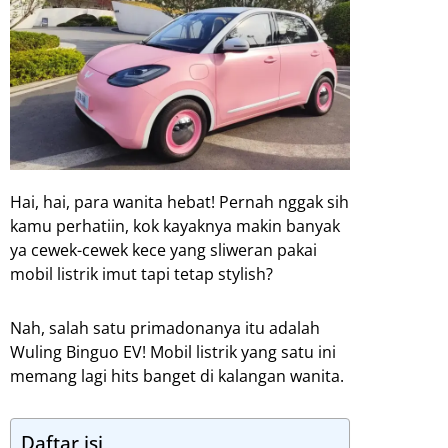
Hai,
hai, para wanita hebat! Pernah nggak sih
kamu perhatiin, kok kayaknya makin banyak
ya cewek-cewek kece yang sliweran pakai
mobil listrik imut tapi tetap stylish?
Nah, salah satu primadonanya itu adalah
Wuling Binguo EV! Mobil listrik yang satu ini
memang lagi hits banget di kalangan wanita.
Daftar isi