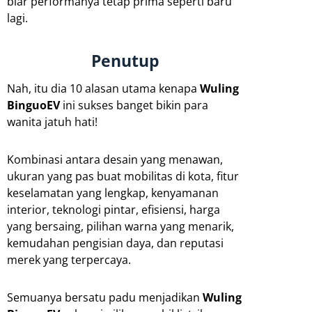
biar performanya tetap prima seperti baru
lagi.
Penutup
Nah, itu dia 10 alasan utama kenapa
Wuling
BinguoEV
ini sukses banget bikin para
wanita jatuh hati!
Kombinasi antara desain yang menawan,
ukuran yang pas buat mobilitas di kota, fitur
keselamatan yang lengkap, kenyamanan
interior, teknologi pintar, efisiensi, harga
yang bersaing, pilihan warna yang menarik,
kemudahan pengisian daya, dan reputasi
merek yang terpercaya.
Semuanya bersatu padu menjadikan
Wuling