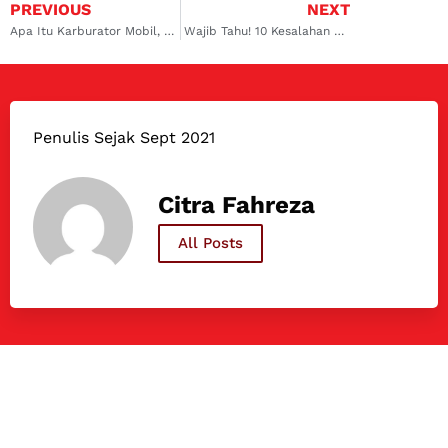
PREVIOUS
NEXT
Apa Itu Karburator Mobil, Fungsi, hingga Kiat Perawatannya
Wajib Tahu! 10 Kesalahan Pengemudi Pemula dan Cara Menghindarinya
Penulis Sejak Sept 2021
Citra Fahreza
All Posts