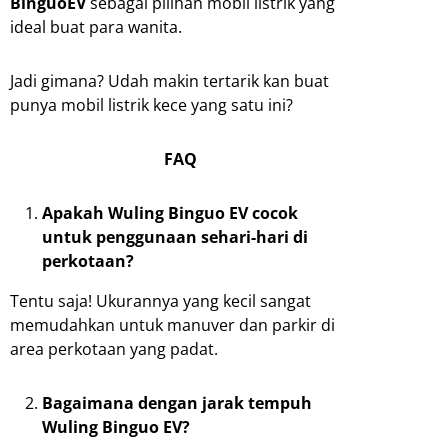
BinguoEV
sebagai pilihan mobil listrik yang
ideal buat para wanita.
Jadi gimana? Udah makin tertarik kan buat
punya mobil listrik kece yang satu ini?
FAQ
Apakah Wuling Binguo EV cocok
untuk penggunaan sehari-hari di
perkotaan?
Tentu saja! Ukurannya yang kecil sangat
memudahkan untuk manuver dan parkir di
area perkotaan yang padat.
Bagaimana dengan jarak tempuh
Wuling Binguo EV?