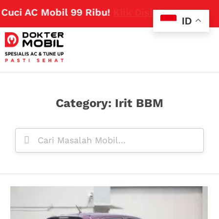
AC Mobil 99 Ribu!
Klik Disini
ID
Category: Irit BBM