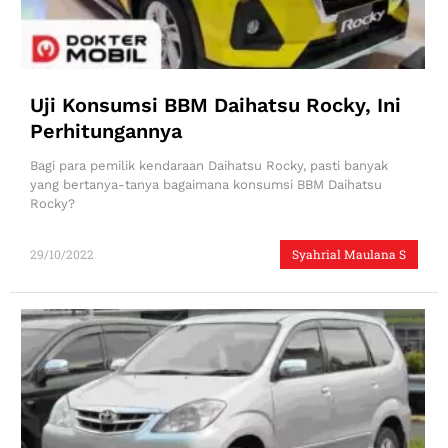
Uji Konsumsi BBM Daihatsu Rocky, Ini
Perhitungannya
Bagi para pemilik kendaraan Daihatsu Rocky, pasti banyak
yang bertanya-tanya bagaimana konsumsi BBM Daihatsu
Rocky?
29/10/2022
Syahrial Maulana S