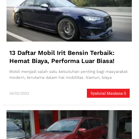
13 Daftar Mobil Irit Bensin Terbaik:
Hemat Biaya, Performa Luar Biasa!
Mobil menjadi salah satu kebutuhan penting bagi masyarakat
modern, terutama dalam hal mobilitas. Namun, biaya
14/02/2023
Syahrial Maulana S