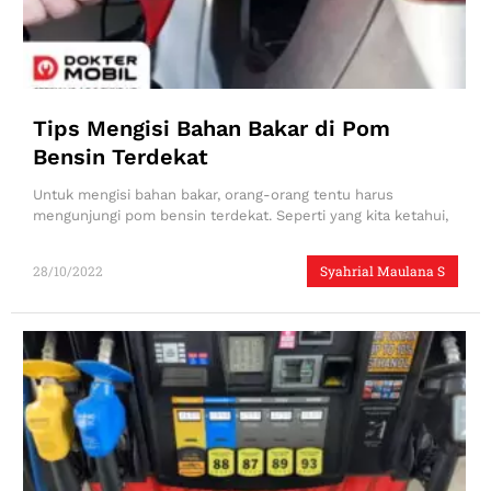
Tips Mengisi Bahan Bakar di Pom
Bensin Terdekat
Untuk mengisi bahan bakar, orang-orang tentu harus
mengunjungi pom bensin terdekat. Seperti yang kita ketahui,
28/10/2022
Syahrial Maulana S