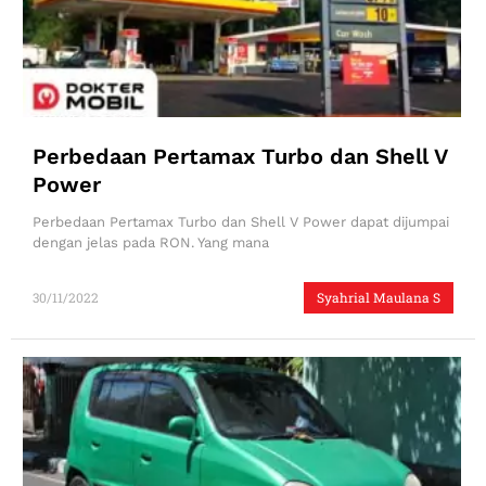
Perbedaan Pertamax Turbo dan Shell V
Power
Perbedaan Pertamax Turbo dan Shell V Power dapat dijumpai
dengan jelas pada RON. Yang mana
30/11/2022
Syahrial Maulana S