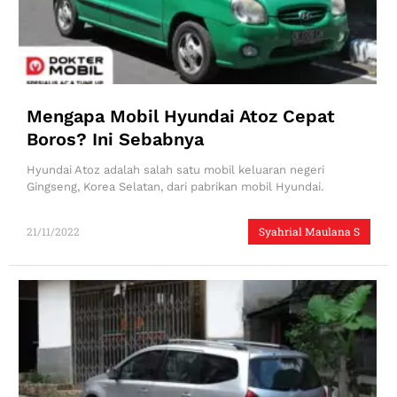
Mengapa Mobil Hyundai Atoz Cepat
Boros? Ini Sebabnya
Hyundai Atoz adalah salah satu mobil keluaran negeri
Gingseng, Korea Selatan, dari pabrikan mobil Hyundai.
21/11/2022
Syahrial Maulana S