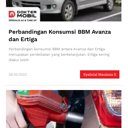
Perbandingan Konsumsi BBM Avanza
dan Ertiga
Perbandingan konsumsi BBM antara Avanza dan Ertiga
merupakan perdebatan yang berkelanjutan. Ertiga sering
diakui lebih
28/10/2022
Syahrial Maulana S