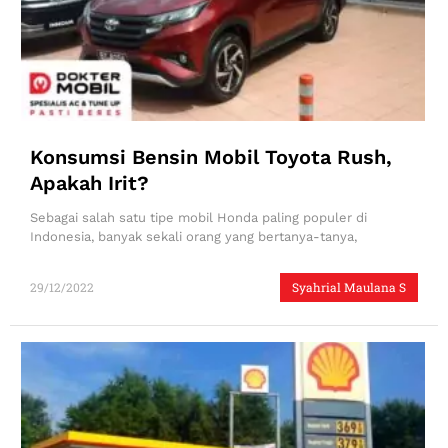
Konsumsi Bensin Mobil Toyota Rush,
Apakah Irit?
Sebagai salah satu tipe mobil Honda paling populer di
Indonesia, banyak sekali orang yang bertanya-tanya,
29/12/2022
Syahrial Maulana S