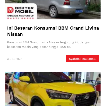
Ini Besaran Konsumsi BBM Grand Livina
Nissan
Konsumsi BBM Grand Livina Nissan tergolong irit dengan
kapasitas mesin yang besar hingga 1500 cc.
29/10/2022
Syahrial Maulana S