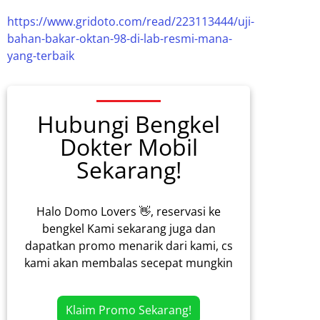
https://www.gridoto.com/read/223113444/uji-
bahan-bakar-oktan-98-di-lab-resmi-mana-
yang-terbaik
Hubungi Bengkel
Dokter Mobil
Sekarang!
Halo Domo Lovers 👋, reservasi ke
bengkel Kami sekarang juga dan
dapatkan promo menarik dari kami, cs
kami akan membalas secepat mungkin
Klaim Promo Sekarang!