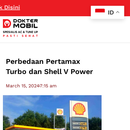
i
ID
Perbedaan Pertamax
Turbo dan Shell V Power
March 15, 2024
7:15 am