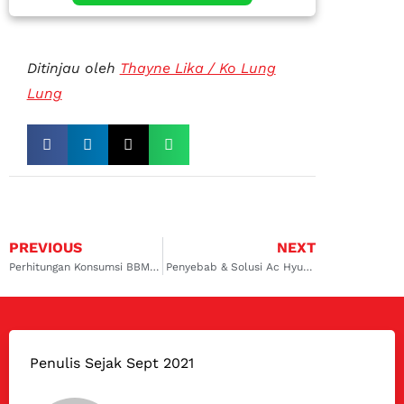
Ditinjau oleh
Thayne Lika / Ko Lung
Lung
PREVIOUS
NEXT
Perhitungan Konsumsi BBM Mobil Rubicon
Penyebab & Solusi Ac Hyundai Creta Bermasalah
Penulis Sejak Sept 2021