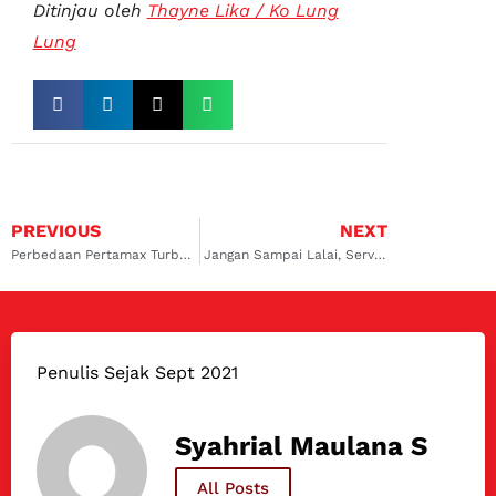
Ditinjau oleh
Thayne Lika / Ko Lung
Lung
PREVIOUS
NEXT
Perbedaan Pertamax Turbo dan Shell V Power
Jangan Sampai Lalai, Service Berkala 10000 Km Mobil Itu Penting
Penulis Sejak Sept 2021
Syahrial Maulana S
All Posts