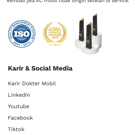
kembali jika AC mobil tidak dingin setelah di service.
Karir & Social Media
Karir Dokter Mobil
Linkedin
Youtube
Facebook
Tiktok