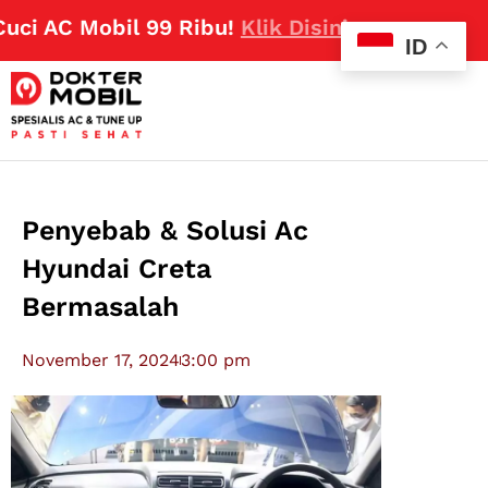
C Mobil 99 Ribu!
Klik Disini
ID
Penyebab & Solusi Ac
Hyundai Creta
Bermasalah
November 17, 2024
3:00 pm