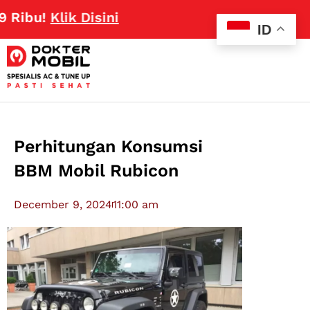
Klik Disini
ID
Perhitungan Konsumsi
BBM Mobil Rubicon
December 9, 2024
11:00 am