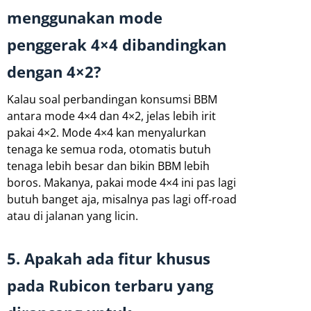
menggunakan mode
penggerak 4×4 dibandingkan
dengan 4×2?
Kalau soal perbandingan konsumsi BBM
antara mode 4×4 dan 4×2, jelas lebih irit
pakai 4×2. Mode 4×4 kan menyalurkan
tenaga ke semua roda, otomatis butuh
tenaga lebih besar dan bikin BBM lebih
boros. Makanya, pakai mode 4×4 ini pas lagi
butuh banget aja, misalnya pas lagi off-road
atau di jalanan yang licin.
5. Apakah ada fitur khusus
pada Rubicon terbaru yang