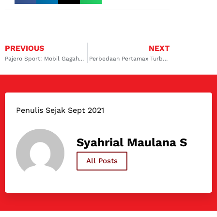
PREVIOUS
NEXT
Pajero Sport: Mobil Gagah nan Mewah
Perbedaan Pertamax Turbo dan Shell V Power
Penulis Sejak Sept 2021
Syahrial Maulana S
All Posts