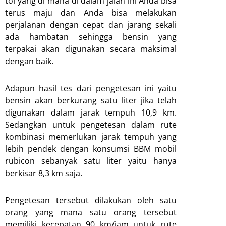
tol yang di mana di dalam jalan ini Anda bisa
terus maju dan Anda bisa melakukan
perjalanan dengan cepat dan jarang sekali
ada hambatan sehingga bensin yang
terpakai akan digunakan secara maksimal
dengan baik.
Adapun hasil tes dari pengetesan ini yaitu
bensin akan berkurang satu liter jika telah
digunakan dalam jarak tempuh 10,9 km.
Sedangkan untuk pengetesan dalam rute
kombinasi memerlukan jarak tempuh yang
lebih pendek dengan konsumsi BBM mobil
rubicon sebanyak satu liter yaitu hanya
berkisar 8,3 km saja.
Pengetesan tersebut dilakukan oleh satu
orang yang mana satu orang tersebut
memiliki kecepatan 90 km/jam untuk rute