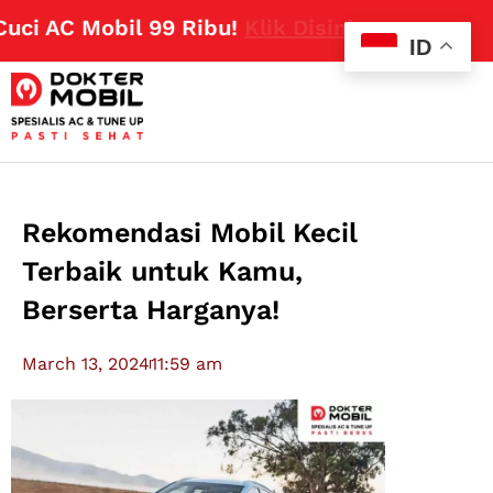
 AC Mobil 99 Ribu!
Klik Disini
ID
Rekomendasi Mobil Kecil
Terbaik untuk Kamu,
Berserta Harganya!
March 13, 2024
11:59 am