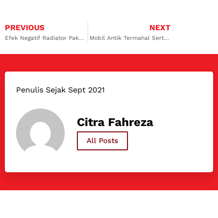
PREVIOUS
NEXT
Efek Negatif Radiator Pakai Air Biasa
Mobil Antik Termahal Serta Harganya yang Fantastis
Penulis Sejak Sept 2021
Citra Fahreza
All Posts