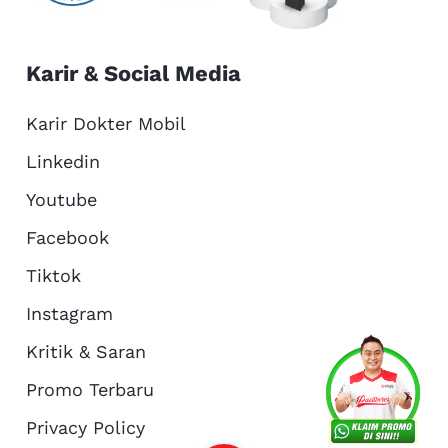
Karir & Social Media
Karir Dokter Mobil
Linkedin
Youtube
Facebook
Tiktok
Instagram
Kritik & Saran
Services
Promo
Location
About Us
Promo Terbaru
Privacy Policy