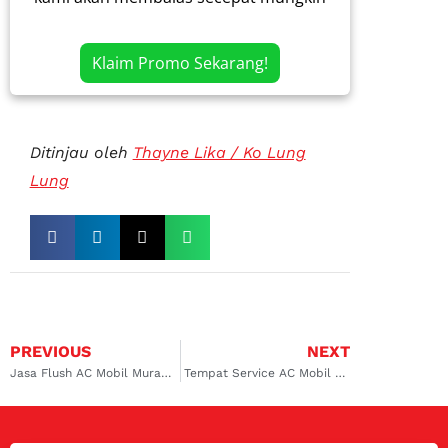
Klaim Promo Sekarang!
Ditinjau oleh
Thayne Lika / Ko Lung
Lung
PREVIOUS
NEXT
Jasa Flush AC Mobil Murah di Pesanggrahan Solusi Hemat untuk AC Mobil Sejuk Maksimal!
Tempat Service AC Mobil Calya di Pamulang Solusi Nyaman Berkendara Tanpa Khawatir AC Bermasalah!