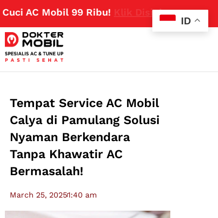
ci AC Mobil 99 Ribu!
Klik Disini
ID
Tempat Service AC Mobil
Calya di Pamulang Solusi
Nyaman Berkendara
Tanpa Khawatir AC
Bermasalah!
March 25, 2025
1:40 am