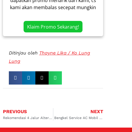
dapatkan promo menarik dari kami, cs
kami akan membalas secepat mungkin
Klaim Promo Sekarang!
Ditinjau oleh
Thayne Lika / Ko Lung
Lung
PREVIOUS
NEXT
Rekomendasi 4 Jalur Alternatif Jakarta Bandung Selain Jalur Utama
Bengkel Service AC Mobil Sigra di Pamulang, Dijamin Sejuk dan Hemat Biaya!