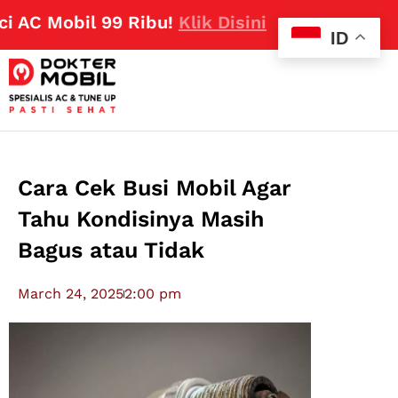
 Mobil 99 Ribu!
Klik Disini
ID
Cara Cek Busi Mobil Agar
Tahu Kondisinya Masih
Bagus atau Tidak
March 24, 2025
2:00 pm