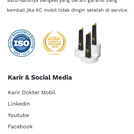
Satu-satunya bengkel yang berani garansi uang
kembali jika AC mobil tidak dingin setelah di service.
Karir & Social Media
Karir Dokter Mobil
Linkedin
Youtube
Facebook