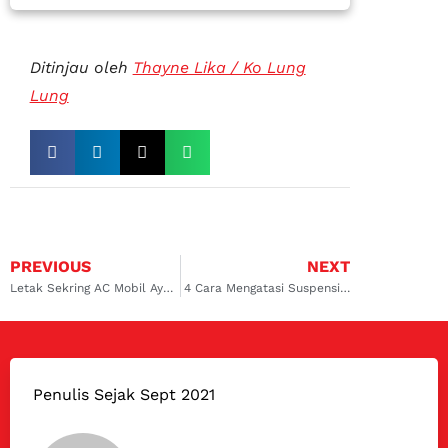
Ditinjau oleh
Thayne Lika / Ko Lung
Lung
PREVIOUS
NEXT
Letak Sekring AC Mobil Ayla & 5 Cara Gantinya
4 Cara Mengatasi Suspensi Mobil Keras, Dijamin Empuk Lagi
Penulis Sejak Sept 2021