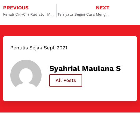
PREVIOUS
NEXT
Kenali Ciri-Ciri Radiator Mobil Bocor dan Cara Mengatasinya
Ternyata Begini Cara Menguras Air Radiator dengan Benar
Penulis Sejak Sept 2021
Syahrial Maulana S
All Posts