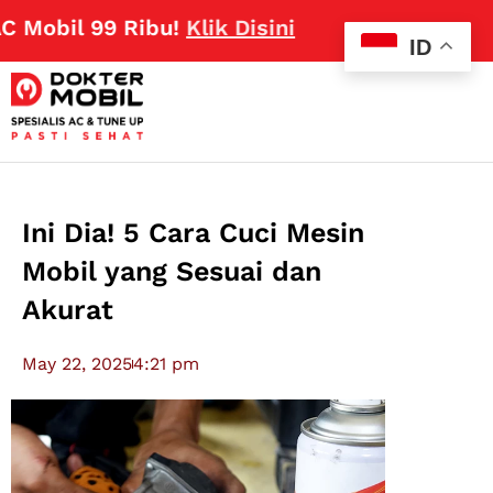
l 99 Ribu!
Klik Disini
ID
Ini Dia! 5 Cara Cuci Mesin
Mobil yang Sesuai dan
Akurat
May 22, 2025
4:21 pm