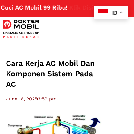
i AC Mobil 99 Ribu!
Klik Disini
ID
Cara Kerja AC Mobil Dan
Komponen Sistem Pada
AC
June 16, 2025
3:59 pm