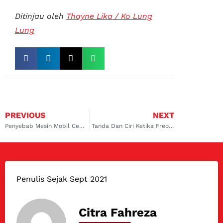
Ditinjau oleh
Thayne Lika / Ko Lung
Lung
PREVIOUS
NEXT
Penyebab Mesin Mobil Cepat Panas Saat AC Mobil Hidup
Tanda Dan Ciri Ketika Freon AC Mobil Habis
Penulis Sejak Sept 2021
Citra Fahreza