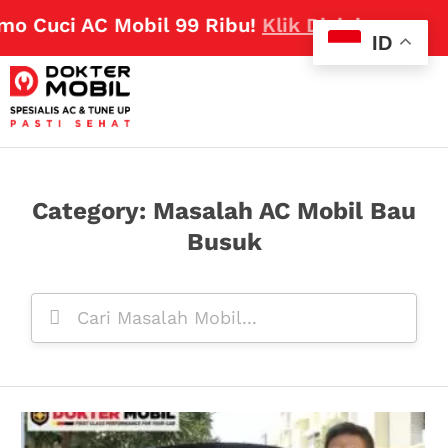
o Cuci AC Mobil 99 Ribu!
Klik Disini
ID
Category: Masalah AC Mobil Bau
Busuk