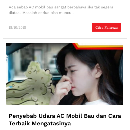
Ada sebab AC mobil bau sangat berbahaya jika tak segera
diatasi. Masalah serius bisa muncul.
18/10/2018
Citra Fahreza
Penyebab Udara AC Mobil Bau dan Cara
Terbaik Mengatasinya