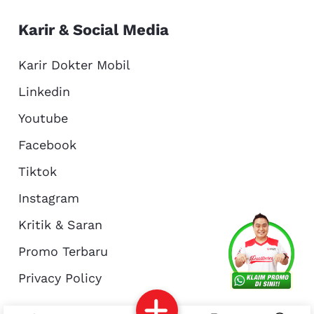
Karir & Social Media
Karir Dokter Mobil
Linkedin
Youtube
Facebook
Tiktok
Instagram
Kritik & Saran
Services
Promo
Location
About Us
Promo Terbaru
Privacy Policy
Complain
Reservasi
Article
Pro Tips