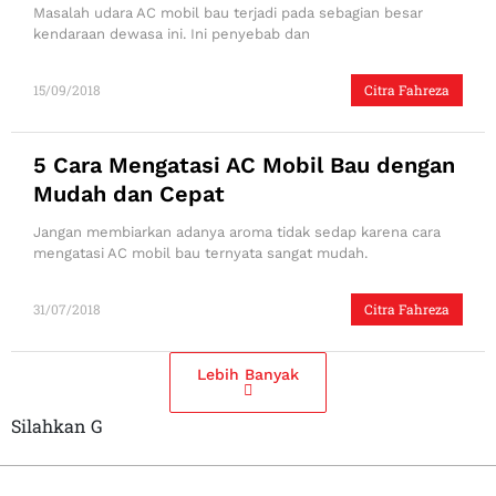
Masalah udara AC mobil bau terjadi pada sebagian besar
kendaraan dewasa ini. Ini penyebab dan
15/09/2018
Citra Fahreza
5 Cara Mengatasi AC Mobil Bau dengan
Mudah dan Cepat
Jangan membiarkan adanya aroma tidak sedap karena cara
mengatasi AC mobil bau ternyata sangat mudah.
31/07/2018
Citra Fahreza
Lebih Banyak
Silahkan G