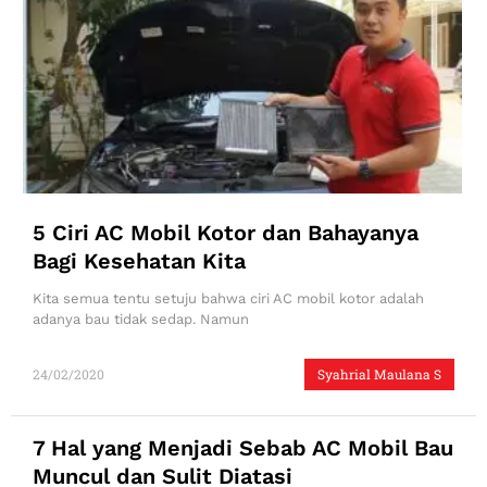
5 Ciri AC Mobil Kotor dan Bahayanya
Bagi Kesehatan Kita
Kita semua tentu setuju bahwa ciri AC mobil kotor adalah
adanya bau tidak sedap. Namun
24/02/2020
Syahrial Maulana S
7 Hal yang Menjadi Sebab AC Mobil Bau
Muncul dan Sulit Diatasi