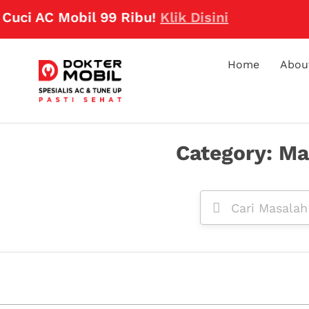
uci AC Mobil 99 Ribu!
Klik Disini
Home
Abou
Category: Ma