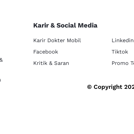
Karir & Social Media
Karir Dokter Mobil
Linkedin
Facebook
Tiktok
 &
Kritik & Saran
Promo T
a
© Copyright 202