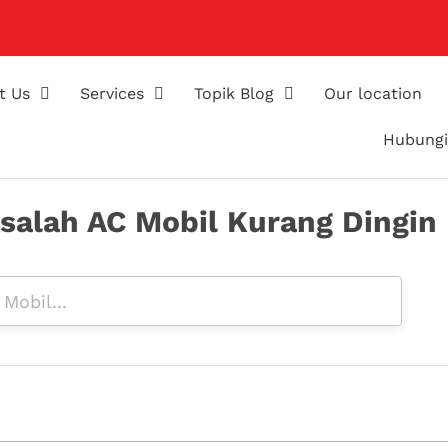
t Us
Services
Topik Blog
Our location
Hubungi
salah AC Mobil Kurang Dingin