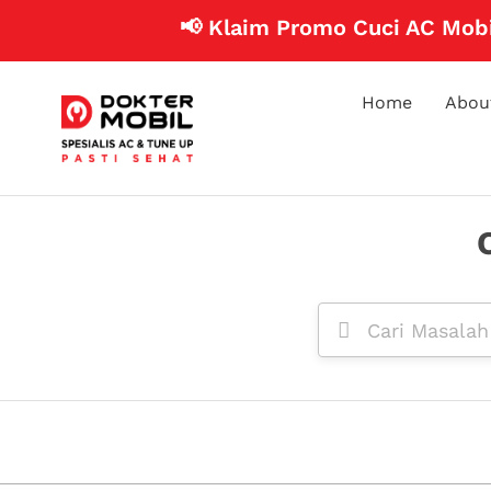
📢 Klaim Promo Cuci AC Mobil
Home
Abou