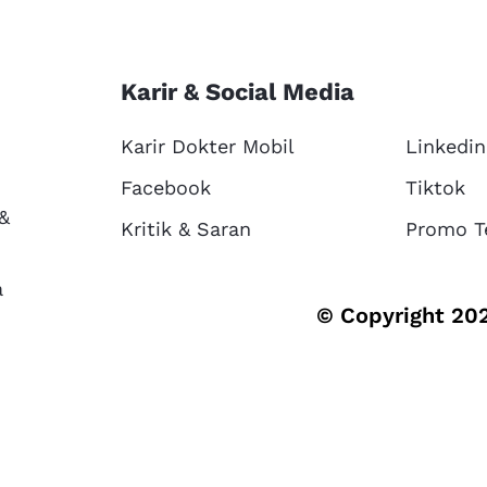
Karir & Social Media
Karir Dokter Mobil
Linkedin
Facebook
Tiktok
 &
Kritik & Saran
Promo T
a
© Copyright 202