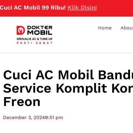
AC Mobil 99 Ribu!
Klik Disini
Home
Abou
Cuci AC Mobil Band
Service Komplit Ko
Freon
December 3, 2024
9:51 pm