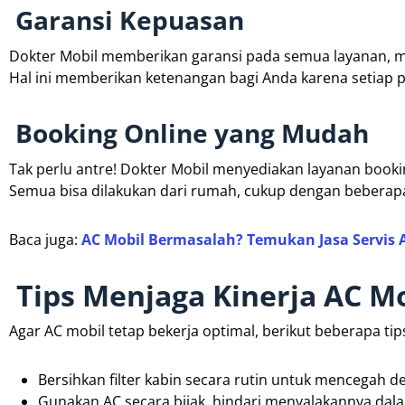
Garansi Kepuasan
Dokter Mobil memberikan garansi pada semua layanan, mu
Hal ini memberikan ketenangan bagi Anda karena setiap p
Booking Online yang Mudah
Tak perlu antre! Dokter Mobil menyediakan layanan book
Semua bisa dilakukan dari rumah, cukup dengan beberapa 
Baca juga:
AC Mobil Bermasalah? Temukan Jasa Servis
Tips Menjaga Kinerja AC Mo
Agar AC mobil tetap bekerja optimal, berikut beberapa tip
Bersihkan filter kabin secara rutin untuk mencegah
Gunakan AC secara bijak, hindari menyalakannya dala