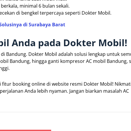
erkala, minimal 6 bulan sekali.
ekan di bengkel terpercaya seperti Dokter Mobil.
Solusinya di Surabaya Barat
il Anda pada Dokter Mobil!
ik di Bandung. Dokter Mobil adalah solusi lengkap untuk se
C mobil Bandung, hingga ganti kompresor AC mobil Bandung,
nggi.
fitur booking online di website resmi Dokter Mobil! Nikmat
 perjalanan Anda lebih nyaman. Jangan biarkan masalah AC