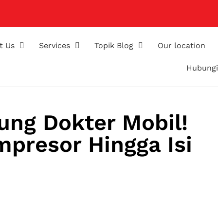
t Us
Services
Topik Blog
Our location
Hubungi
ung Dokter Mobil!
mpresor Hingga Isi