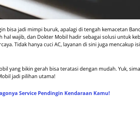
gin bisa jadi mimpi buruk, apalagi di tengah kemacetan Ba
 hal wajib, dan Dokter Mobil hadir sebagai solusi untuk k
aya. Tidak hanya cuci AC, layanan di sini juga mencakup isi
il yang bikin gerah bisa teratasi dengan mudah. Yuk, sima
bil jadi pilihan utama!
 Jagonya Service Pendingin Kendaraan Kamu!