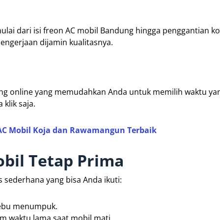
lai dari isi freon AC mobil Bandung hingga penggantian k
engerjaan dijamin kualitasnya.
ing online yang memudahkan Anda untuk memilih waktu yan
klik saja.
 AC Mobil Koja dan Rawamangun Terbaik
bil Tetap Prima
s sederhana yang bisa Anda ikuti:
 debu menumpuk.
m waktu lama saat mobil mati.