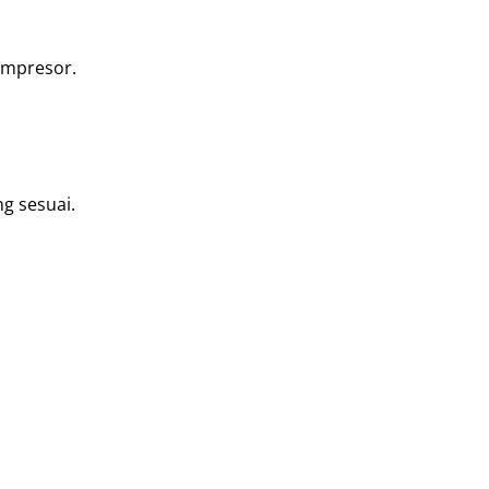
ompresor.
g sesuai.