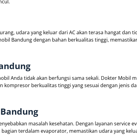
cul.
kurang, udara yang keluar dari AC akan terasa hangat dan ti
mobil Bandung dengan bahan berkualitas tinggi, memastik
Bandung
mobil Anda tidak akan berfungsi sama sekali. Dokter Mobil
kompresor berkualitas tinggi yang sesuai dengan jenis d
l Bandung
menyebabkan masalah kesehatan. Dengan layanan service e
bagian terdalam evaporator, memastikan udara yang kelua