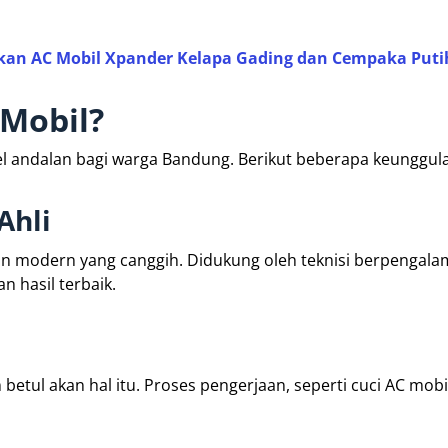
aikan AC Mobil Xpander Kelapa Gading dan Cempaka Puti
 Mobil?
l andalan bagi warga Bandung. Berikut beberapa keunggul
Ahli
an modern yang canggih. Didukung oleh teknisi berpengala
n hasil terbaik.
etul akan hal itu. Proses pengerjaan, seperti cuci AC mob