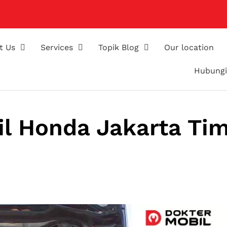
t Us
Services
Topik Blog
Our location
Hubungi
il Honda Jakarta Ti