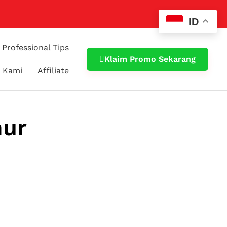
ID
Professional Tips
Klaim Promo Sekarang
 Kami
Affiliate
mur