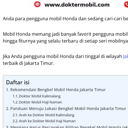
Anda para pengguna mobil Honda dan sedang cari-cari be
Mobil Honda memang jadi banyak favorit pengguna mobil d
hingga fiturnya yang selalu terbaru di setiap seri mobilnya
Jika Anda pengguna mobil Honda dari tinggal di wilayah
Ja
terbaik di Jakarta Timur.
Daftar isi
Rekomendasi Bengkel Mobil Honda Jakarta Timur
Dokter Mobil Kalimalang
Dokter Mobil Haji Naman
Panduan Menuju Lokasi Bengkel Mobil Honda Jakarta Timur
Arah ke Dokter Mobil Kalimalang
Arah ke Dokter Mobil Haji Naman
Mengapa Harus Percayakan Pilihan Bengkel Mobil Honda Jaka