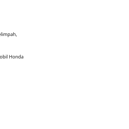
elimpah,
mobil Honda