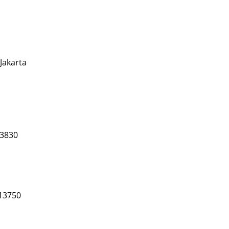
 Jakarta
13830
 13750