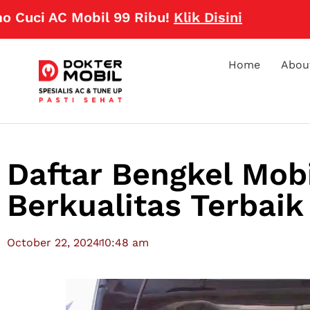
 Mobil 99 Ribu!
Klik Disini
Home
Abou
Daftar Bengkel Mob
Berkualitas Terbaik
October 22, 2024
10:48 am