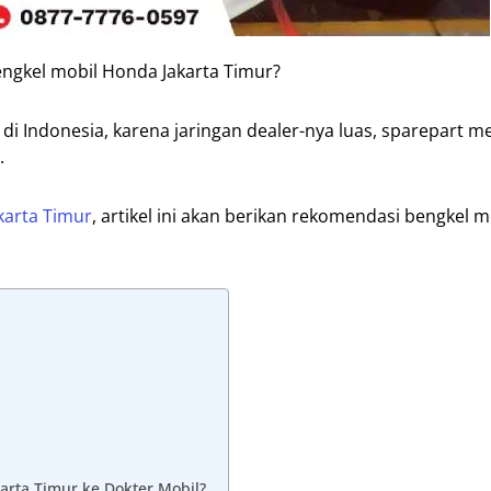
ngkel mobil Honda Jakarta Timur?
i Indonesia, karena jaringan dealer-nya luas, sparepart m
.
karta Timur
, artikel ini akan berikan rekomendasi bengkel 
rta Timur ke Dokter Mobil?