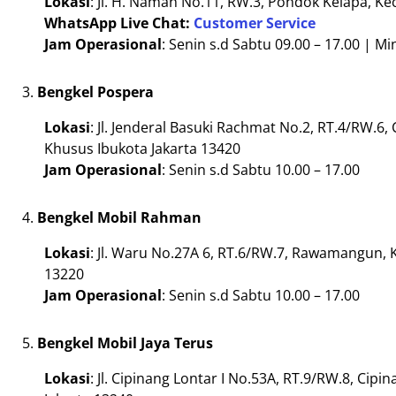
Lokasi
: Jl. H. Naman No.11, RW.3, Pondok Kelapa, Ke
WhatsApp Live Chat:
Customer Service
Jam Operasional
: Senin s.d Sabtu 09.00 – 17.00 | Mi
Bengkel Pospera
Lokasi
: Jl. Jenderal Basuki Rachmat No.2, RT.4/RW.6
Khusus Ibukota Jakarta 13420
Jam Operasional
: Senin s.d Sabtu 10.00 – 17.00
Bengkel Mobil Rahman
Lokasi
: Jl. Waru No.27A 6, RT.6/RW.7, Rawamangun, 
13220
Jam Operasional
: Senin s.d Sabtu 10.00 – 17.00
Bengkel Mobil Jaya Terus
Lokasi
: Jl. Cipinang Lontar I No.53A, RT.9/RW.8, Cip