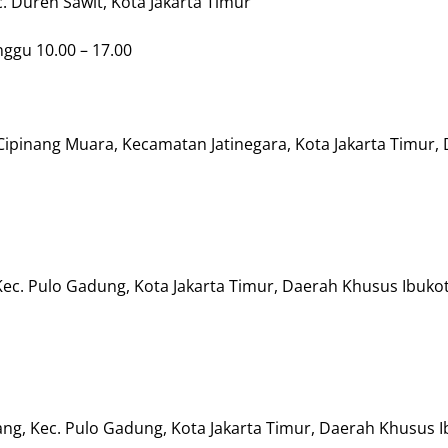
c. Duren Sawit, Kota Jakarta Timur
nggu 10.00 – 17.00
, Cipinang Muara, Kecamatan Jatinegara, Kota Jakarta Timur,
Kec. Pulo Gadung, Kota Jakarta Timur, Daerah Khusus Ibukot
inang, Kec. Pulo Gadung, Kota Jakarta Timur, Daerah Khusus 