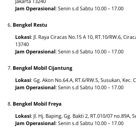
Jakarta 13240
Jam Operasional
: Senin s.d Sabtu 10.00 – 17.00
Bengkel Restu
Lokasi
: Jl. Raya Ciracas No.15 A 10, RT.10/RW.6, Cira
13740
Jam Operasional
: Senin s.d Sabtu 10.00 – 17.00
Bengkel Mobil Cijantung
Lokasi
: Gg. Akon No.64.A, RT.6/RW.5, Susukan, Kec. 
Jam Operasional
: Senin s.d Sabtu 10.00 – 17.00
Bengkel Mobil Freya
Lokasi
: Jl. Hj. Baping, Gg. Bakti 2, RT.010/07 no.89
Jam Operasional
: Senin s.d Sabtu 10.00 – 17.00