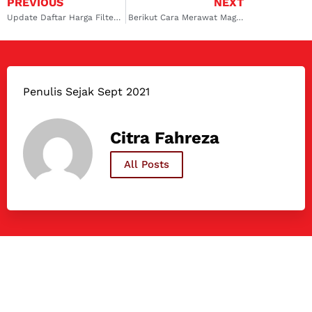
PREVIOUS
NEXT
Update Daftar Harga Filter AC Mobil Vios
Berikut Cara Merawat Magnetic Clutch AC Mobil yang Wajib Diketahui!
Penulis Sejak Sept 2021
Citra Fahreza
All Posts