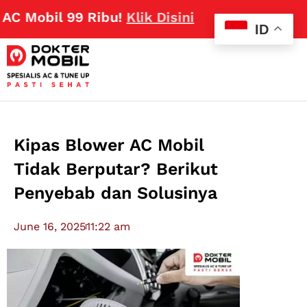
Mobil 99 Ribu!
Klik Disini
ID
Kipas Blower AC Mobil
Tidak Berputar? Berikut
Penyebab dan Solusinya
June 16, 2025
11:22 am