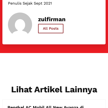
Penulis Sejak Sept 2021
zulfirman
All Posts
Lihat Artikel Lainnya
Bengkel AC Mobil All New Avanza di