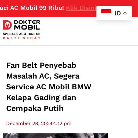
 AC Mobil 99 Ribu!
Klik Disini
ID
Fan Belt Penyebab
Masalah AC, Segera
Service AC Mobil BMW
Kelapa Gading dan
Cempaka Putih
December 28, 2024
4:12 pm