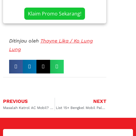
Klaim Promo Sekarang!
Ditinjau oleh
Thayne Lika / Ko Lung
Lung
PREVIOUS
NEXT
Masalah Katrol AC Mobil? Segera Perbaiki ke Tempat Service AC Mobil Honda Kelapa Gading dan Cempaka Putih
List 15+ Bengkel Mobil Palembang Terdekat dan Terpercaya