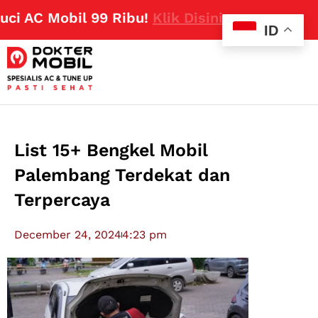
 AC Mobil 99 Ribu!
Klik Disini
ID
List 15+ Bengkel Mobil
Palembang Terdekat dan
Terpercaya
December 24, 2024
4:23 pm