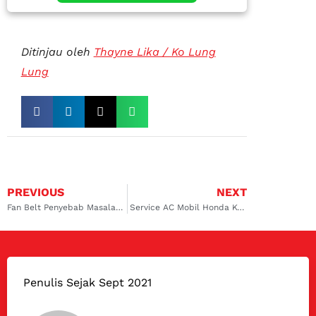
Ditinjau oleh
Thayne Lika / Ko Lung
Lung
PREVIOUS
NEXT
Fan Belt Penyebab Masalah AC, Segera Service AC Mobil BMW Kelapa Gading dan Cempaka Putih
Service AC Mobil Honda Koja dan Rawamangun, Solusi Tepat untuk Kenyamanan Berkendara
Penulis Sejak Sept 2021