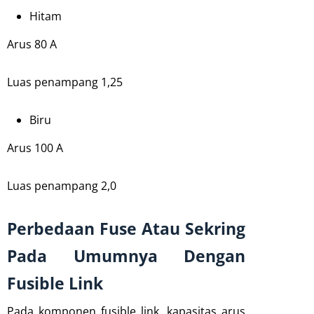
Hitam
Arus 80 A
Luas penampang 1,25
Biru
Arus 100 A
Luas penampang 2,0
Perbedaan Fuse Atau Sekring
Pada Umumnya Dengan
Fusible Link
Pada komponen fusible link, kapasitas arus