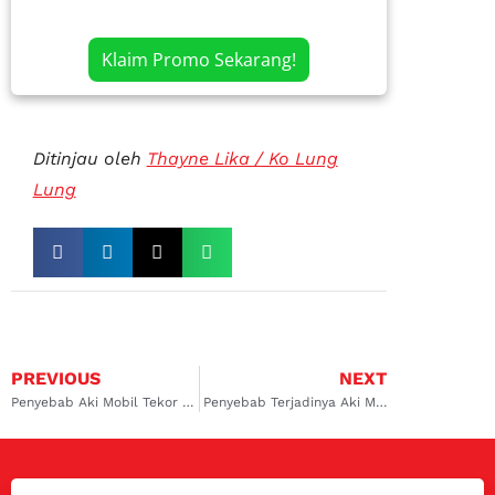
Klaim Promo Sekarang!
Ditinjau oleh
Thayne Lika / Ko Lung
Lung
PREVIOUS
NEXT
Penyebab Aki Mobil Tekor dan Bagaimana Cara Untuk Mengatasinya
Penyebab Terjadinya Aki Mobil Soak Dan Cara Mengatasinya