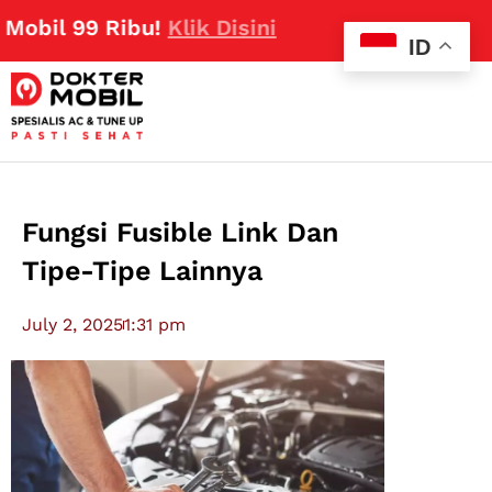
99 Ribu!
Klik Disini
ID
Fungsi Fusible Link Dan
Tipe-Tipe Lainnya
July 2, 2025
1:31 pm