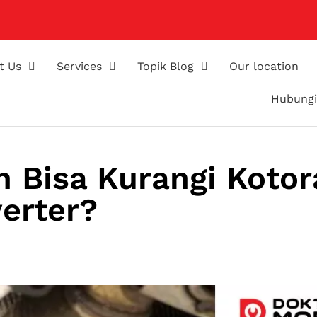
t Us
Services
Topik Blog
Our location
Hubungi
 Bisa Kurangi Kotor
erter?