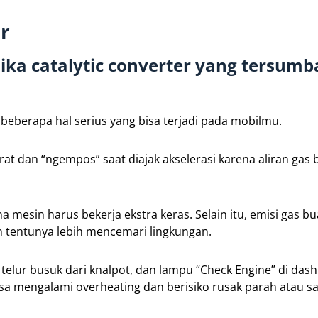
r
ika catalytic converter yang tersumb
beberapa hal serius yang bisa terjadi pada mobilmu.
at dan “ngempos” saat diajak akselerasi karena aliran gas
na mesin harus bekerja ekstra keras. Selain itu, emisi gas b
an tentunya lebih mencemari lingkungan.
elur busuk dari knalpot, dan lampu “Check Engine” di das
sa mengalami overheating dan berisiko rusak parah atau s