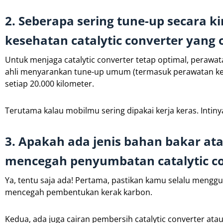
2. Seberapa sering tune-up secara 
kesehatan catalytic converter yang 
Untuk menjaga catalytic converter tetap optimal, perawata
ahli menyarankan tune-up umum (termasuk perawatan kebe
setiap 20.000 kilometer.
Terutama kalau mobilmu sering dipakai kerja keras. Intiny
3. Apakah ada jenis bahan bakar at
mencegah penyumbatan catalytic co
Ya, tentu saja ada! Pertama, pastikan kamu selalu menggu
mencegah pembentukan kerak karbon.
Kedua, ada juga cairan pembersih catalytic converter ata