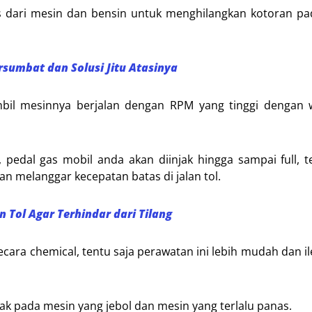
dari mesin dan bensin untuk menghilangkan kotoran pad
rsumbat dan Solusi Jitu Atasinya
ambil mesinnya berjalan dengan RPM yang tinggi dengan 
, pedal gas mobil anda akan diinjak hingga sampai full, te
 melanggar kecepatan batas di jalan tol.
n Tol Agar Terhindar dari Tilang
ecara chemical, tentu saja perawatan ini lebih mudah dan il
pak pada mesin yang jebol dan mesin yang terlalu panas.