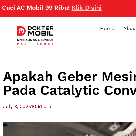
 Mobil 99 Ribu!
Klik Disini
Home
Abou
Apakah Geber Mesin
Pada Catalytic Conv
July 3, 2025
10:51 am