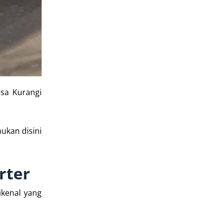
sa Kurangi
ukan disini
rter
ikenal yang