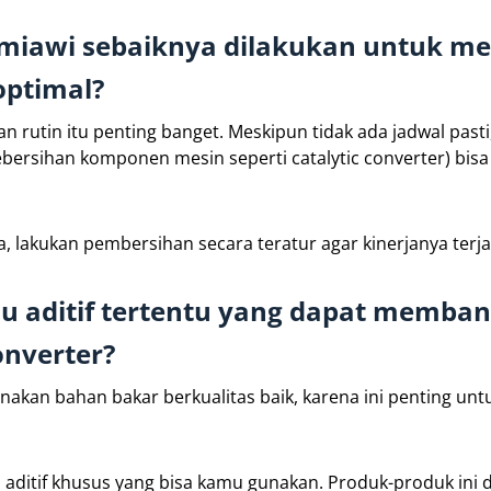
kimiawi sebaiknya dilakukan untuk m
optimal?
n rutin itu penting banget. Meskipun tidak ada jadwal past
rsihan komponen mesin seperti catalytic converter) bisa
a, lakukan pembersihan secara teratur agar kinerjanya terja
au aditif tertentu yang dapat memba
nverter?
nakan bahan bakar berkualitas baik, karena ini penting unt
u aditif khusus yang bisa kamu gunakan. Produk-produk ini 