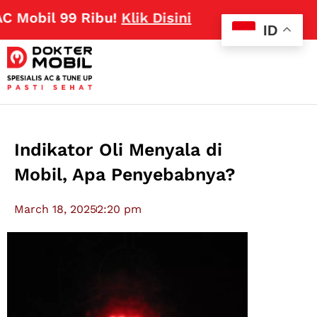
il 99 Ribu!
Klik Disini
ID
Indikator Oli Menyala di
Mobil, Apa Penyebabnya?
March 18, 2025
2:20 pm