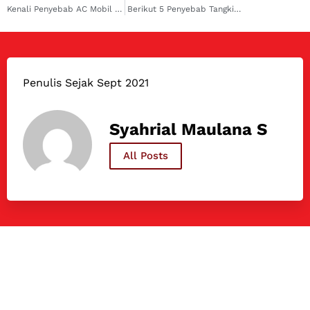
Kenali Penyebab AC Mobil Anda Panas Ketika Macet!
Berikut 5 Penyebab Tangki Bensin Mobil Anda Kemasukan Air!
Penulis Sejak Sept 2021
Syahrial Maulana S
All Posts