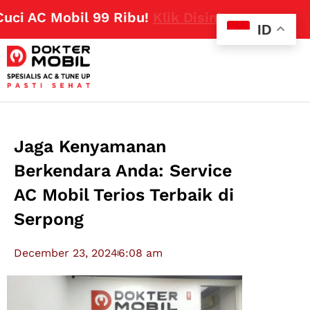
AC Mobil 99 Ribu!
Klik Disini
ID
Jaga Kenyamanan
Berkendara Anda: Service
AC Mobil Terios Terbaik di
Serpong
December 23, 2024
6:08 am