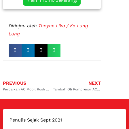
Ditinjau oleh
Thayne Lika / Ko Lung
Lung
PREVIOUS
NEXT
Perbaikan AC Mobil Rush di Serpong: Panduan Lengkap untuk Menjaga Kenyamanan Berkendara
Tambah Oli Kompresor AC Mobil di Serpong: Panduan Lengkap untuk Menjaga Kinerja AC Mobil Anda
Penulis Sejak Sept 2021