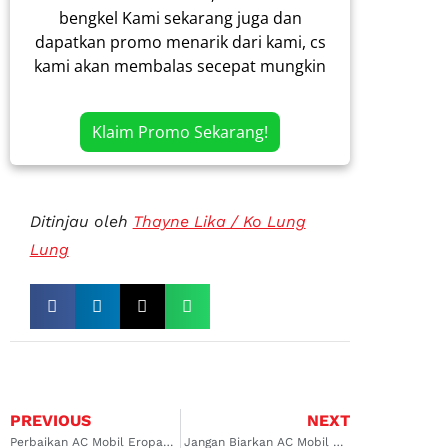
bengkel Kami sekarang juga dan
dapatkan promo menarik dari kami, cs
kami akan membalas secepat mungkin
Klaim Promo Sekarang!
Ditinjau oleh
Thayne Lika / Ko Lung
Lung
PREVIOUS
NEXT
Perbaikan AC Mobil Eropa di Serpong: Solusi untuk Kenyamanan Berkendara
Jangan Biarkan AC Mobil Anda Rusak, Temukan Bengkel AC Mobil terdekat dan Terbaik di Duren Sawit