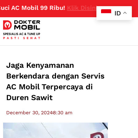
AC Mobil 99 Ribu!
Klik Disini
ID
Jaga Kenyamanan
Berkendara dengan Servis
AC Mobil Terpercaya di
Duren Sawit
December 30, 2024
8:30 am