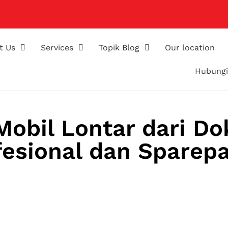
t Us
Services
Topik Blog
Our location
Hubungi
obil Lontar dari Do
fesional dan Sparepa