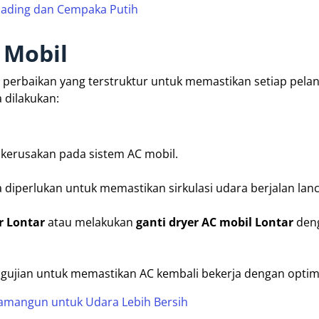
 Gading dan Cempaka Putih
 Mobil
ur perbaikan yang terstruktur untuk memastikan setiap pela
 dilakukan:
kerusakan pada sistem AC mobil.
 diperlukan untuk memastikan sirkulasi udara berjalan lanc
r Lontar
atau melakukan
ganti dryer AC mobil Lontar
den
engujian untuk memastikan AC kembali bekerja dengan optim
wamangun untuk Udara Lebih Bersih