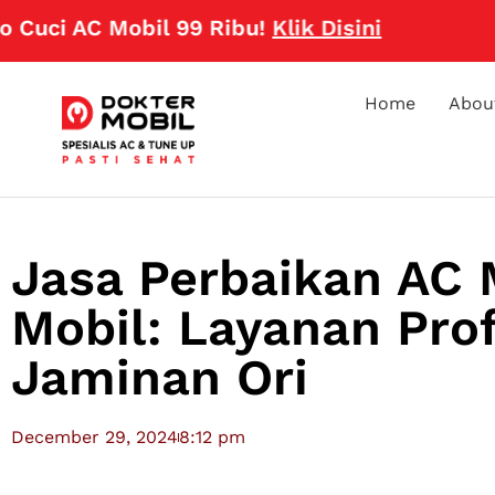
AC Mobil 99 Ribu!
Klik Disini
Home
Abou
Jasa Perbaikan AC M
Mobil: Layanan Pro
Jaminan Ori
December 29, 2024
8:12 pm