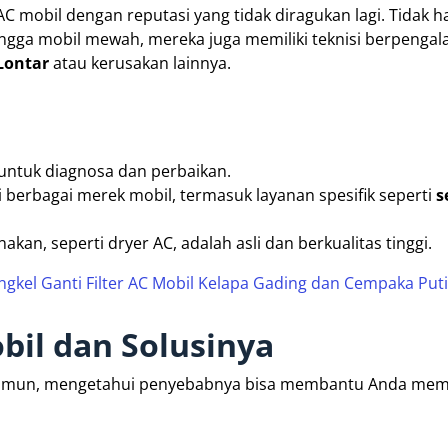
AC mobil dengan reputasi yang tidak diragukan lagi. Tidak 
hingga mobil mewah, mereka juga memiliki teknisi berpenga
Lontar
atau kerusakan lainnya.
untuk diagnosa dan perbaikan.
berbagai merek mobil, termasuk layanan spesifik seperti
s
an, seperti dryer AC, adalah asli dan berkualitas tinggi.
ngkel Ganti Filter AC Mobil Kelapa Gading dan Cempaka Put
il dan Solusinya
n. Namun, mengetahui penyebabnya bisa membantu Anda me