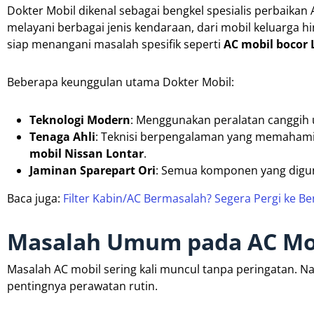
Dokter Mobil dikenal sebagai bengkel spesialis perbaikan 
melayani berbagai jenis kendaraan, dari mobil keluarga 
siap menangani masalah spesifik seperti
AC mobil bocor 
Beberapa keunggulan utama Dokter Mobil:
Teknologi Modern
: Menggunakan peralatan canggih 
Tenaga Ahli
: Teknisi berpengalaman yang memahami 
mobil Nissan Lontar
.
Jaminan Sparepart Ori
: Semua komponen yang digunak
Baca juga:
Filter Kabin/AC Bermasalah? Segera Pergi ke Be
Masalah Umum pada AC Mob
Masalah AC mobil sering kali muncul tanpa peringata
pentingnya perawatan rutin.