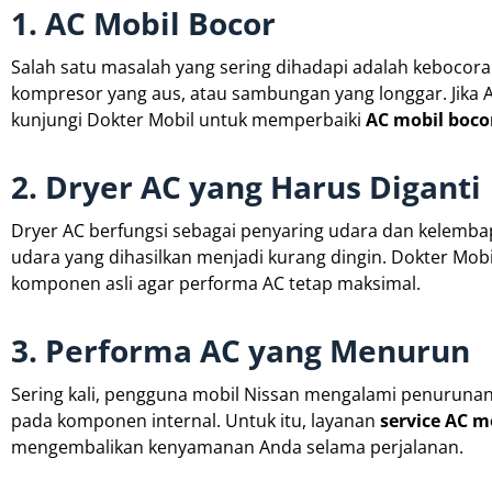
1. AC Mobil Bocor
Salah satu masalah yang sering dihadapi adalah kebocoran
kompresor yang aus, atau sambungan yang longgar. Jika A
kunjungi Dokter Mobil untuk memperbaiki
AC mobil boco
2. Dryer AC yang Harus Diganti
Dryer AC berfungsi sebagai penyaring udara dan kelembapa
udara yang dihasilkan menjadi kurang dingin. Dokter Mo
komponen asli agar performa AC tetap maksimal.
3. Performa AC yang Menurun
Sering kali, pengguna mobil Nissan mengalami penurunan ki
pada komponen internal. Untuk itu, layanan
service AC m
mengembalikan kenyamanan Anda selama perjalanan.