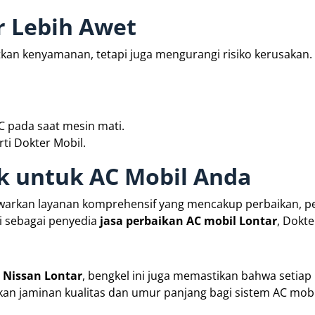
r Lebih Awet
kan kenyamanan, tetapi juga mengurangi risiko kerusakan. 
C pada saat mesin mati.
ti Dokter Mobil.
ik untuk AC Mobil Anda
awarkan layanan komprehensif yang mencakup perbaikan, p
i sebagai penyedia
jasa perbaikan AC mobil Lontar
, Dokte
l Nissan Lontar
, bengkel ini juga memastikan bahwa setiap
kan jaminan kualitas dan umur panjang bagi sistem AC mobi