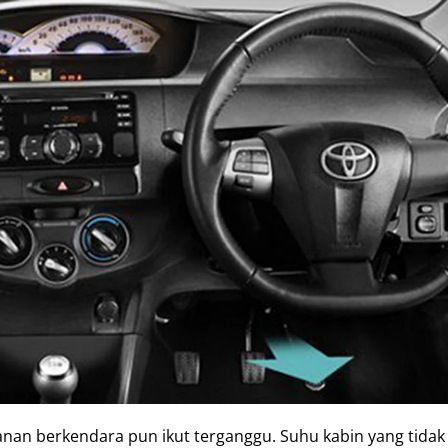
nan berkendara pun ikut terganggu. Suhu kabin yang tidak 