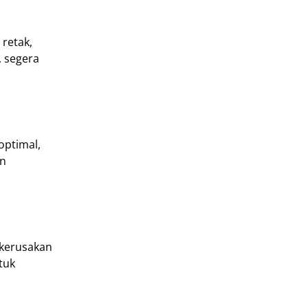
 retak,
, segera
optimal,
n
 kerusakan
tuk