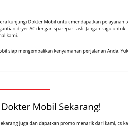
ra kunjungi Dokter Mobil untuk mendapatkan pelayanan te
antian dryer AC dengan sparepart asli. Jangan ragu untuk
al kami.
obil siap mengembalikan kenyamanan perjalanan Anda. Yuk
Dokter Mobil Sekarang!
sekarang juga dan dapatkan promo menarik dari kami, cs k