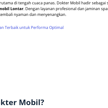
rutama di tengah cuaca panas. Dokter Mobil hadir sebagai 
mobil Lontar
. Dengan layanan profesional dan jaminan spar
 kembali nyaman dan menyenangkan.
ihan Terbaik untuk Performa Optimal
kter Mobil?