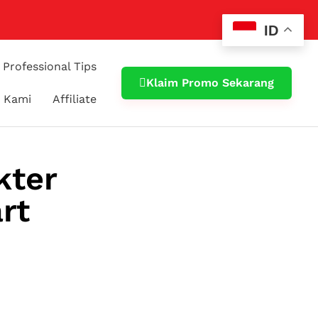
ID
Professional Tips
Klaim Promo Sekarang
 Kami
Affiliate
kter
rt