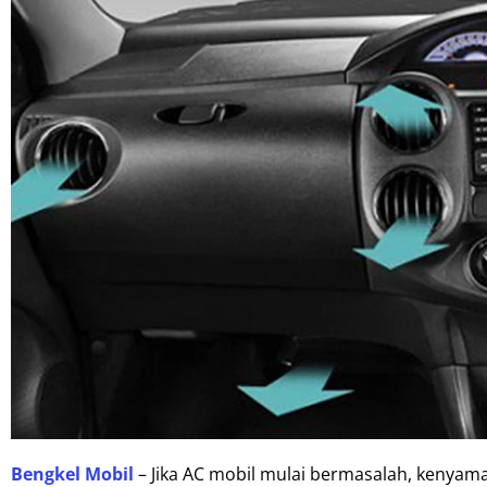
Bengkel Mobil
– Jika AC mobil mulai bermasalah, kenyama