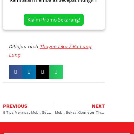
kami akan membalas secepat mungkin
Klaim Promo Sekarang!
Ditinjau oleh
Thayne Lika / Ko Lung
Lung
PREVIOUS
NEXT
8 Tips Merawat Mobil Setelah Digunakan Mudik Jarak Jauh
Mobil Bekas Kilometer Tinggi: 5 Keuntungan & Kerugiannya