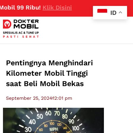
9 Ribu!
Klik Disini
ID
Pentingnya Menghindari
Kilometer Mobil Tinggi
saat Beli Mobil Bekas
September 25, 2024
12:01 pm