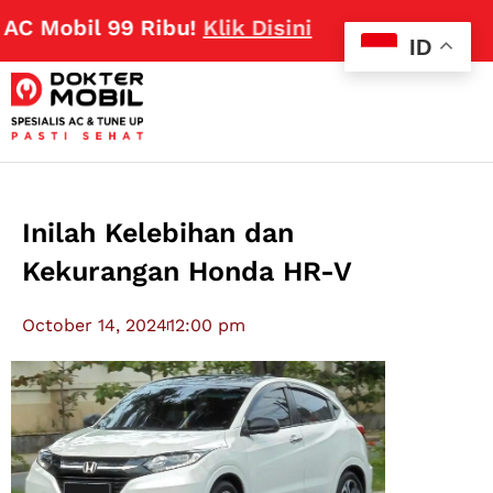
obil 99 Ribu!
Klik Disini
ID
Inilah Kelebihan dan
Kekurangan Honda HR-V
October 14, 2024
12:00 pm