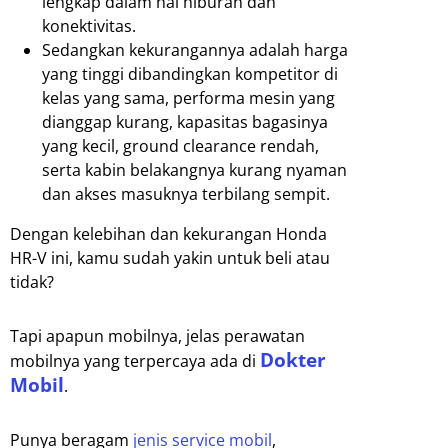
lengkap dalam hal hiburan dan
konektivitas.
Sedangkan kekurangannya adalah harga
yang tinggi dibandingkan kompetitor di
kelas yang sama, performa mesin yang
dianggap kurang, kapasitas bagasinya
yang kecil, ground clearance rendah,
serta kabin belakangnya kurang nyaman
dan akses masuknya terbilang sempit.
Dengan kelebihan dan kekurangan Honda
HR-V ini, kamu sudah yakin untuk beli atau
tidak?
Tapi apapun mobilnya, jelas perawatan
Dokter
mobilnya yang terpercaya ada di
Mobil
.
Punya beragam
jenis service mobil
,