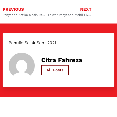
PREVIOUS
NEXT
Penyebab Ketika Mesin Panas Mobil Ndut Ndutan dan Solusinya
Faktor Penyebab Mobil Livina Ndut Ndutan dan Solusinya
Penulis Sejak Sept 2021
Citra Fahreza
All Posts