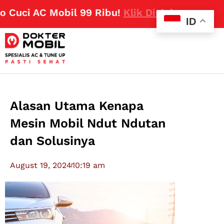
ci AC Mobil 99 Ribu!
Klik Disini
ID
Alasan Utama Kenapa
Mesin Mobil Ndut Ndutan
dan Solusinya
August 19, 2024
10:19 am