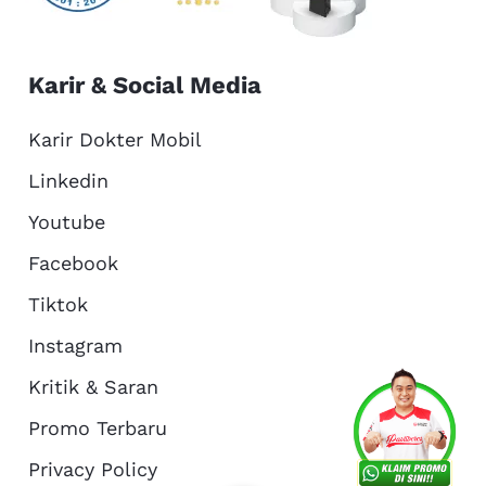
Karir & Social Media
Karir Dokter Mobil
Linkedin
Youtube
Facebook
Tiktok
Instagram
Kritik & Saran
Services
Promo
Location
About Us
Promo Terbaru
Privacy Policy