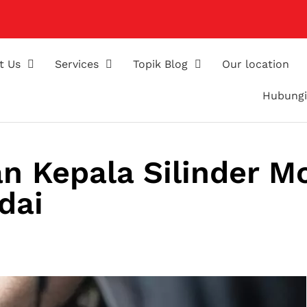
t Us
Services
Topik Blog
Our location
Hubungi
n Kepala Silinder Mo
dai