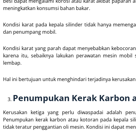
besi dapat mengalami korosi atau karat akibat paparan a
meningkatkan konsumsi bahan bakar.
Kondisi karat pada kepala silinder tidak hanya memen
dan penumpang mobil.
Kondisi karat yang parah dapat menyebabkan kebocoran
karena itu, sebaiknya lakukan perawatan mesin mobil 
lembap.
Hal ini bertujuan untuk menghindari terjadinya kerusakan
Penumpukan Kerak Karbon a
Kerusakan ketiga yang perlu diwaspadai adalah pen
Penumpukan kerak karbon atau kotoran pada kepala sil
tidak teratur penggantian oli mesin. Kondisi ini dapat m