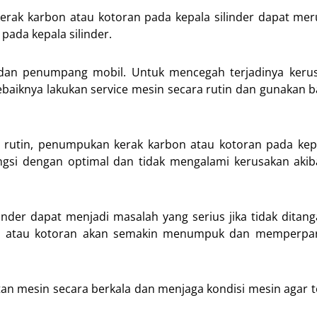
rak karbon atau kotoran pada kepala silinder dapat me
ada kepala silinder.
dan penumpang mobil. Untuk mencegah terjadinya keru
ebaiknya lakukan service mesin secara rutin dan gunakan 
rutin, penumpukan kerak karbon atau kotoran pada kepal
ngsi dengan optimal dan tidak mengalami kerusakan aki
nder dapat menjadi masalah yang serius jika tidak ditan
bon atau kotoran akan semakin menumpuk dan memperpar
an mesin secara berkala dan menjaga kondisi mesin agar t