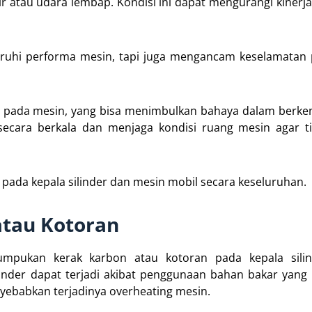
ir atau udara lembap. Kondisi ini dapat mengurangi kinerj
garuhi performa mesin, tapi juga mengancam keselamata
 pada mesin, yang bisa menimbulkan bahaya dalam berke
secara berkala dan menjaga kondisi ruang mesin agar ti
 pada kepala silinder dan mesin mobil secara keseluruhan.
tau Kotoran
umpukan kerak karbon atau kotoran pada kepala silin
inder dapat terjadi akibat penggunaan bahan bakar yang
enyebabkan terjadinya overheating mesin.