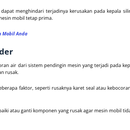
apat menghindari terjadinya kerusakan pada kepala sili
esin mobil tetap prima.
n Mobil Anda
nder
n air dari sistem pendingin mesin yang terjadi pada kepa
an rusak.
beberapa faktor, seperti rusaknya karet seal atau kebocora
erbaiki atau ganti komponen yang rusak agar mesin mobil tid