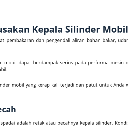
sakan Kepala Silinder Mobi
at pembakaran dan pengendali aliran bahan bakar, udar
nder mobil dapat berdampak serius pada performa mesin 
il.
inder mobil yang kerap kali terjadi dan patut untuk Anda 
ecah
padai adalah retak atau pecahnya kepala silinder. Kondis