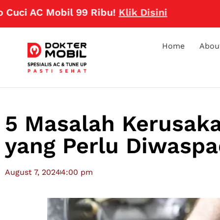
AC Mobil 99 Ribu!
Klik Disini
Home
Abou
5 Masalah Kerusaka
yang Perlu Diwaspa
August 7, 2024
4:00 pm