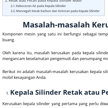
Retak atau Pecah pada Kepala Silinder Mobil
Kebocoran Air pada Kepala Silinder
Mencegah Kerak Karbon dan Kotoran pada Kepala Silinder
Masalah-masalah Keru
Komponen mesin yang satu ini berfungsi sebagai temp
buang.
Oleh karena itu, masalah kerusakan pada kepala sili
mengancam keselamatan pengemudi dan penumpang mob
Berikut ini adalah masalah-masalah kerusakan kepala sil
mobil kesayangan Anda.
Kepala Silinder Retak atau P
Kerusakan kepala silinder yang pertama yang perlu diwas