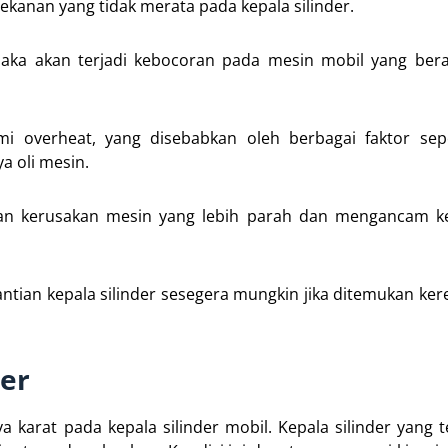
tekanan yang tidak merata pada kepala silinder.
maka akan terjadi kebocoran pada mesin mobil yang bera
mi overheat, yang disebabkan oleh berbagai faktor sepe
a oli mesin.
kan kerusakan mesin yang lebih parah dan mengancam k
antian kepala silinder sesegera mungkin jika ditemukan ker
der
karat pada kepala silinder mobil. Kepala silinder yang t