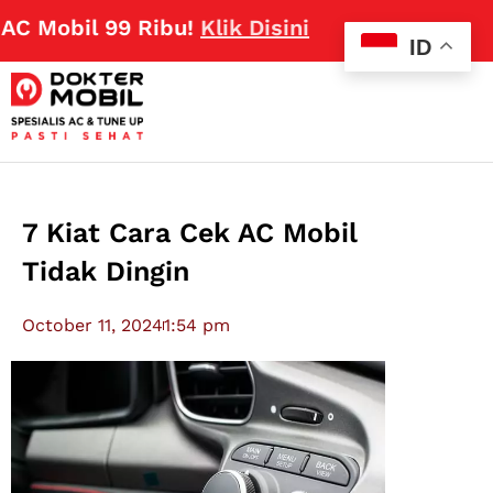
bil 99 Ribu!
Klik Disini
ID
7 Kiat Cara Cek AC Mobil
Tidak Dingin
October 11, 2024
1:54 pm