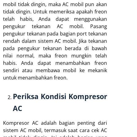
mobil tidak dingin, maka AC mobil pun akan
tidak dingin. Untuk memeriksa apakah freon
telah habis, Anda dapat menggunakan
pengukur tekanan AC mobil. Pasang
pengukur tekanan pada bagian port tekanan
rendah dalam sistem AC mobil. Jika tekanan
pada pengukur tekanan berada di bawah
nilai normal, maka freon mungkin telah
habis. Anda dapat menambahkan freon
sendiri atau membawa mobil ke mekanik
untuk menambahkan freon.
Periksa Kondisi Kompresor
AC
Kompresor AC adalah bagian penting dari
sistem AC mobil, termasuk saat cara cek AC