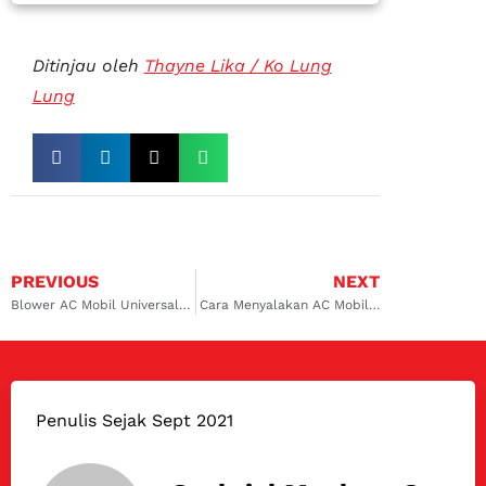
Ditinjau oleh
Thayne Lika / Ko Lung
Lung
PREVIOUS
NEXT
Blower AC Mobil Universal, Lebih Baik dari Blower Biasa?
Cara Menyalakan AC Mobil yang Benar, Agar Awet Terjaga Kondisinya!
Penulis Sejak Sept 2021