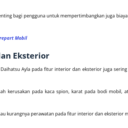
 penting bagi pengguna untuk mempertimbangkan juga biay
repart Mobil
dan Eksterior
hatsu Ayla pada fitur interior dan eksterior juga sering
lah kerusakan pada kaca spion, karat pada bodi mobil, 
tau kurangnya perawatan pada fitur interior dan eksterior m