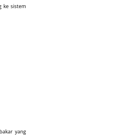
g ke sistem
 bakar yang