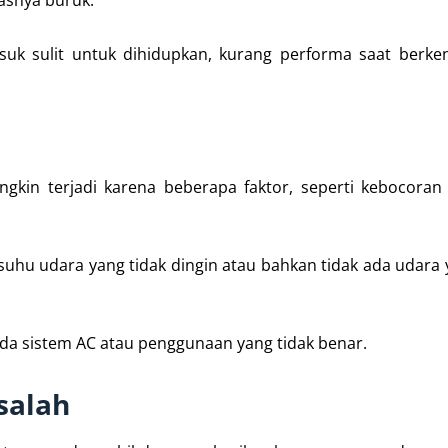
tasnya buruk.
uk sulit untuk dihidupkan, kurang performa saat berke
kin terjadi karena beberapa faktor, seperti kebocoran
suhu udara yang tidak dingin atau bahkan tidak ada udara 
da sistem AC atau penggunaan yang tidak benar.
salah