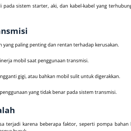
di pada sistem starter, aki, dan kabel-kabel yang terhubun
ansmisi
n yang paling penting dan rentan terhadap kerusakan.
kinerja mobil saat penggunaan transmisi.
engganti gigi, atau bahkan mobil sulit untuk digerakkan.
 penggunaan yang tidak benar pada sistem transmisi.
alah
sa terjadi karena beberapa faktor, seperti pompa bahan