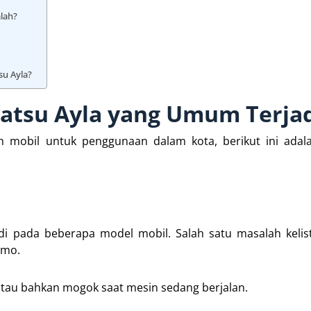
alah?
su Ayla?
atsu Ayla yang Umum Terja
h mobil untuk penggunaan dalam kota, berikut ini adal
jadi pada beberapa model mobil. Salah satu masalah kelis
amo.
atau bahkan mogok saat mesin sedang berjalan.