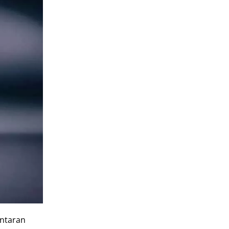
antaran