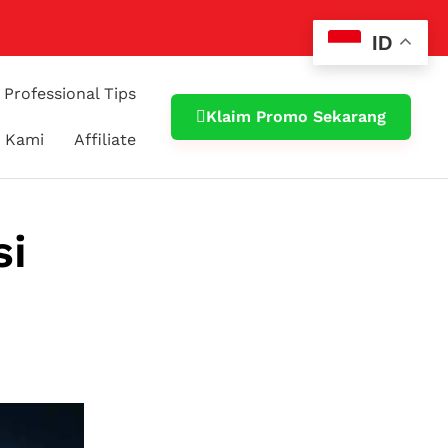
ID
Professional Tips
Klaim Promo Sekarang
 Kami
Affiliate
si