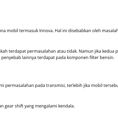
na mobil termasuk Innova. Hal ini disebabkan oleh masala
pakah terdapat permasalahan atau tidak. Namun jika kedua p
n penyebab lainnya terdapat pada komponen filter bensin.
i permasalahan pada transmisi, terlebih jika mobil tersebu
n gear shift yang mengalami kendala.