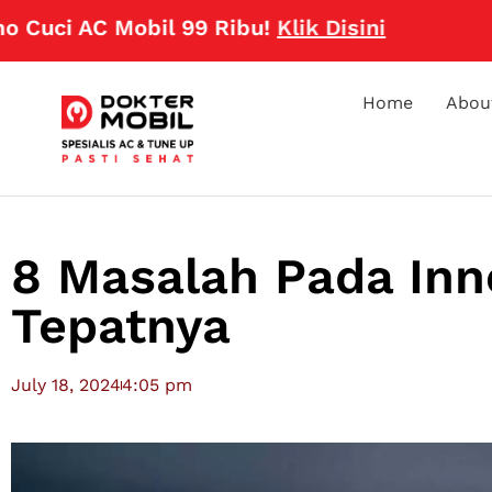
 AC Mobil 99 Ribu!
Klik Disini
Home
Abou
8 Masalah Pada Inn
Tepatnya
July 18, 2024
4:05 pm