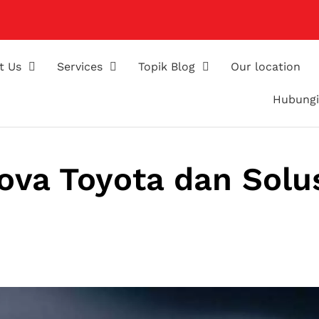
t Us
Services
Topik Blog
Our location
Hubungi
ova Toyota dan Solu