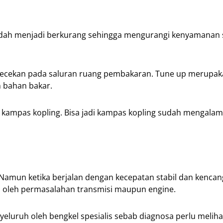
endah menjadi berkurang sehingga mengurangi kenyamanan 
ngecekan pada saluran ruang pembakaran. Tune up merupak
 bahan bakar.
ek kampas kopling. Bisa jadi kampas kopling sudah mengalam
amun ketika berjalan dengan kecepatan stabil dan kencan
kan oleh permasalahan transmisi maupun engine.
luruh oleh bengkel spesialis sebab diagnosa perlu melihat