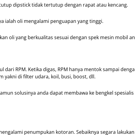
a tutup dipstick tidak tertutup dengan rapat atau kencang.
a ialah oli mengalami penguapan yang tinggi.
kan oli yang berkualitas sesuai dengan spek mesin mobil an
bul dari RPM. Ketika digas, RPM hanya mentok sampai deng
kni di filter udara, koil, busi, boost, dll.
 namun solusinya anda dapat membawa ke bengkel spesialis
h mengalami penumpukan kotoran. Sebaiknya segara lakukan