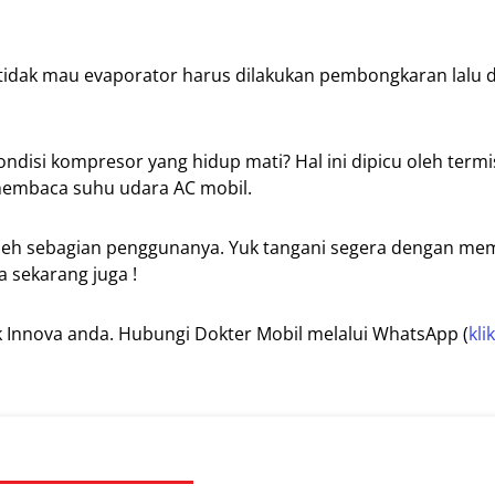
tidak mau evaporator harus dilakukan pembongkaran lalu 
ndisi kompresor yang hidup mati? Hal ini dipicu oleh termi
 membaca suhu udara AC mobil.
 oleh sebagian penggunanya. Yuk tangani segera dengan m
 sekarang juga !
k Innova anda. Hubungi Dokter Mobil melalui WhatsApp (
klik