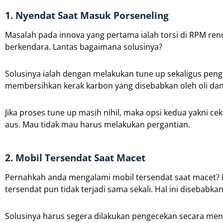
1. Nyendat Saat Masuk Porseneling
Masalah pada innova yang pertama ialah torsi di RPM r
berkendara. Lantas bagaimana solusinya?
Solusinya ialah dengan melakukan tune up sekaligus pe
membersihkan kerak karbon yang disebabkan oleh oli dan
Jika proses tune up masih nihil, maka opsi kedua yakni c
aus. Mau tidak mau harus melakukan pergantian.
2. Mobil Tersendat Saat Macet
Pernahkah anda mengalami mobil tersendat saat macet? N
tersendat pun tidak terjadi sama sekali. Hal ini disebab
Solusinya harus segera dilakukan pengecekan secara menye