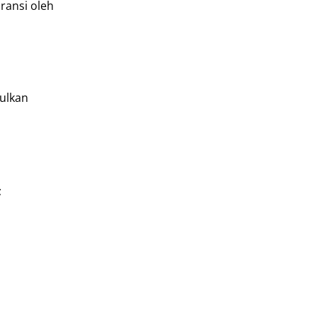
ransi oleh
bulkan
;