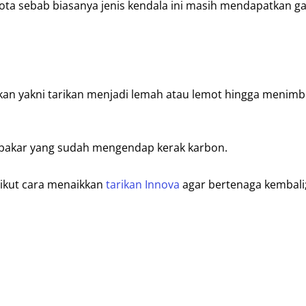
ta sebab biasanya jenis kendala ini masih mendapatkan ga
akan yakni tarikan menjadi lemah atau lemot hingga menim
n bakar yang sudah mengendap kerak karbon.
rikut cara menaikkan
tarikan Innova
agar bertenaga kembali