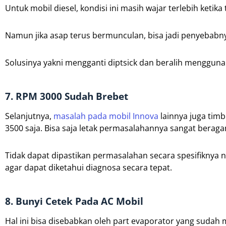
Untuk mobil diesel, kondisi ini masih wajar terlebih ketik
Namun jika asap terus bermunculan, bisa jadi penyebabny
Solusinya yakni mengganti diptsick dan beralih mengguna
7. RPM 3000 Sudah Brebet
Selanjutnya,
masalah pada mobil Innova
lainnya juga tim
3500 saja. Bisa saja letak permasalahannya sangat beragam ya
Tidak dapat dipastikan permasalahan secara spesifiknya
agar dapat diketahui diagnosa secara tepat.
8. Bunyi Cetek Pada AC Mobil
Hal ini bisa disebabkan oleh part evaporator yang suda