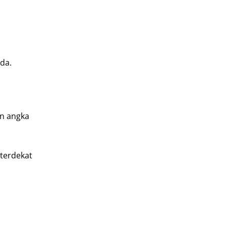
da.
an angka
 terdekat